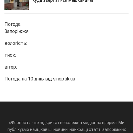
куди звертатися мешканцям
Погода
Запоріжжя
вологість:
тиск:
вітер:
Погода на 10 днів від
sinoptik.ua
«Форпост» - це відкрита і незалежна медіаплатформа. Ми
публікуємо найцікавіші новини, найкращі статті запорізьких