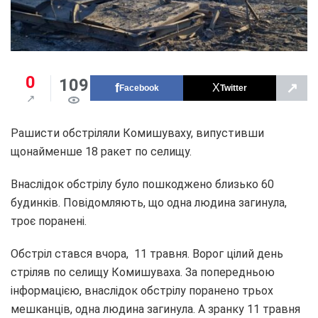
0
109
↗
Facebook
Twitter
Рашисти обстріляли Комишуваху, випустивши
щонайменше 18 ракет по селищу.
Внаслідок обстрілу було пошкоджено близько 60
будинків. Повідомляють, що одна людина загинула,
троє поранені.
Обстріл стався вчора, 11 травня. Ворог цілий день
стріляв по селищу Комишуваха. За попередньою
інформацією, внаслідок обстрілу поранено трьох
мешканців, одна людина загинула. А зранку 11 травня