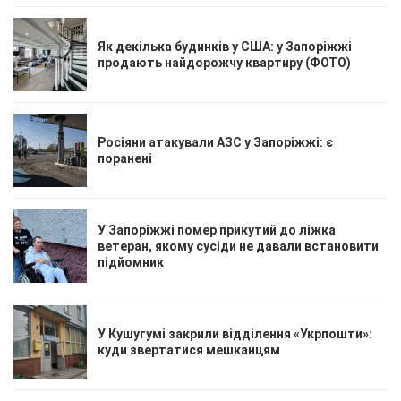
Як декілька будинків у США: у Запоріжжі
продають найдорожчу квартиру (ФОТО)
Росіяни атакували АЗС у Запоріжжі: є
поранені
У Запоріжжі помер прикутий до ліжка
ветеран, якому сусіди не давали встановити
підйомник
У Кушугумі закрили відділення «Укрпошти»:
куди звертатися мешканцям