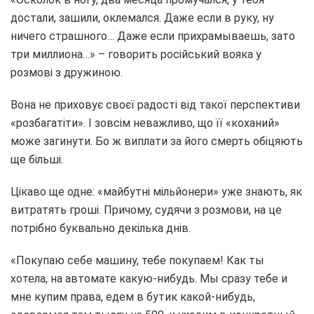
достали, зашили, оклемался. Даже если в руку, ну
ничего страшного… Даже если прихрамываешь, зато
три миллиона…» – говорить російський вояка у
розмові з дружиною.
Вона не приховує своєї радості від такої перспективи
«розбагатіти». І зовсім неважливо, що її «коханий»
може загинути. Бо ж виплати за його смерть обіцяють
ще більші.
Цікаво ще одне: «майбутні мільйонери» уже знають, як
витратять гроші. Причому, судячи з розмови, на це
потрібно буквально декілька днів.
«Покупаю себе машину, тебе покупаем! Как ты
хотела, на автомате какую-нибудь. Мы сразу тебе и
мне купим права, едем в бутик какой-нибудь,