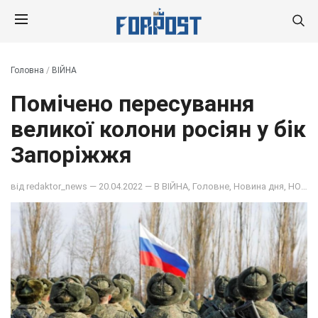
Головна
/
ВІЙНА
Помічено пересування
великої колони росіян у бік
Запоріжжя
від
redaktor_news
— 20.04.2022 — В
ВІЙНА
,
Головне
,
Новина дня
,
НОВИНИ