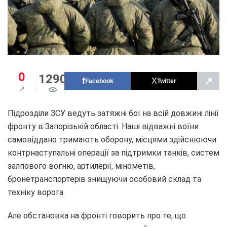
0
1290
↗
Facebook
Twitter
Підрозділи ЗСУ ведуть затяжні бої на всій довжині лінії
фронту в Запорізькій області. Наші відважні воїни
самовіддано тримають оборону, місцями здійснюючи
контрнаступальні операції за підтримки танків, систем
залпового вогню, артилерії, мінометів,
бронетранспортерів знищуючи особовий склад та
техніку ворога.
Але обстановка на фронті говорить про те, що