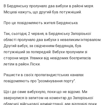
В Бердянську пролунало два вибухи в районі моря.
Місцеві кажуть, що другий був потужніший.
Про це повідомляють жителі Бердянська.
Так, сьогодні, 2 червня, в Бердянську Запорізької
області пролунало два вибухи з невеликим інтервалом.
Другий вибух, за свідченням бердянців, був
потужніший за попередній. Вибухи пролунали зі
сторони моря. Уламки від невідомих боєприпасів
летіли в район Ліски.
Рашисти в своїх пропагандистських каналах
повідомляють про “розмінування порту”.
Що і де саме вибухнуло, поки що не відомо. Ми
звернулися із запитом на коментар до Запорізької
обласної військової адміністрації, але відповіді поки