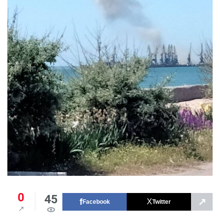
0
45
↗
Facebook
Twitter