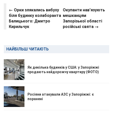
← Орки злякались вибуху
Окупанти нав’язують
біля будинку колаборанта
мешканцям
Балицького: Дмитро
Запорізької області
Кирильчук
російські свята →
НАЙБІЛЬШ ЧИТАЮТЬ
Як декілька будинків у США: у Запоріжжі
продають найдорожчу квартиру (ФОТО)
Росіяни атакували АЗС у Запоріжжі: є
поранені