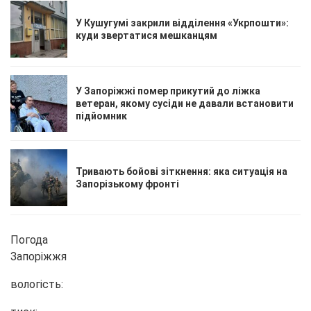
У Кушугумі закрили відділення «Укрпошти»:
куди звертатися мешканцям
У Запоріжжі помер прикутий до ліжка
ветеран, якому сусіди не давали встановити
підйомник
Тривають бойові зіткнення: яка ситуація на
Запорізькому фронті
Погода
Запоріжжя
вологість: