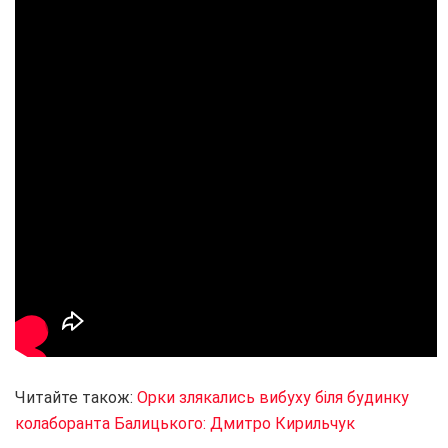
Читайте також:
Орки злякались вибуху біля будинку
колаборанта Балицького: Дмитро Кирильчук