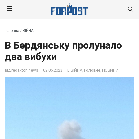
Головна
/
ВІЙНА
В Бердянську пролунало
два вибухи
від
redaktor_news
— 02.06.2022 — В
ВІЙНА
,
Головне
,
НОВИНИ