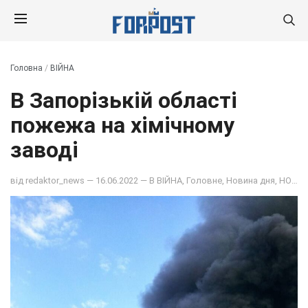
Головна
/
ВІЙНА
В Запорізькій області
пожежа на хімічному
заводі
від
redaktor_news
— 16.06.2022 — В
ВІЙНА
,
Головне
,
Новина дня
,
НОВИНИ