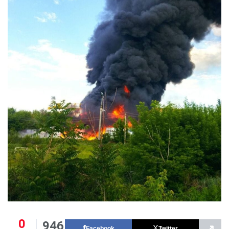
0
946
↗
Facebook
Twitter