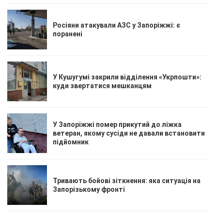
Росіяни атакували АЗС у Запоріжжі: є
поранені
У Кушугумі закрили відділення «Укрпошти»:
куди звертатися мешканцям
У Запоріжжі помер прикутий до ліжка
ветеран, якому сусіди не давали встановити
підйомник
Тривають бойові зіткнення: яка ситуація на
Запорізькому фронті