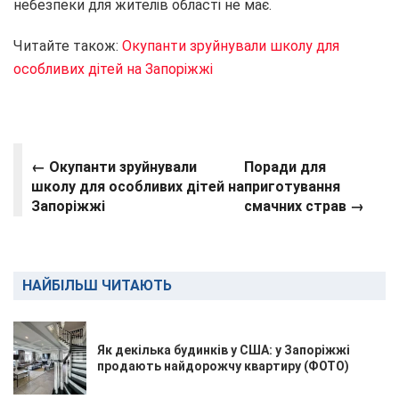
небезпеки для жителів області не має.
Читайте також:
Окупанти зруйнували школу для
особливих дітей на Запоріжжі
← Окупанти зруйнували
Поради для
школу для особливих дітей на
приготування
Запоріжжі
смачних страв →
НАЙБІЛЬШ ЧИТАЮТЬ
Як декілька будинків у США: у Запоріжжі
продають найдорожчу квартиру (ФОТО)