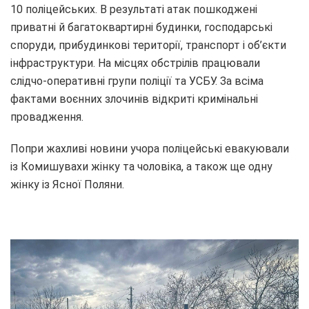
10 поліцейських. В результаті атак пошкоджені
приватні й багатоквартирні будинки, господарські
споруди, прибудинкові території, транспорт і об’єкти
інфраструктури. На місцях обстрілів працювали
слідчо-оперативні групи поліції та УСБУ. За всіма
фактами воєнних злочинів відкриті кримінальні
провадження.
Попри жахливі новини учора поліцейські евакуювали
із Комишувахи жінку та чоловіка, а також ще одну
жінку із Ясної Поляни.