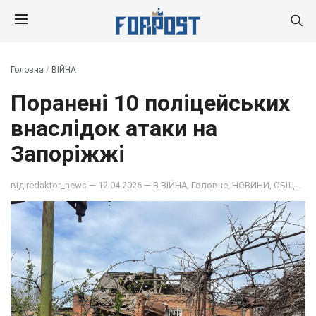
Головна
/
ВІЙНА
Поранені 10 поліцейських
внаслідок атаки на
Запоріжжі
від
redaktor_news
— 12.04.2026 — В
ВІЙНА
,
Головне
,
НОВИНИ
,
ОБЩЕСТВО