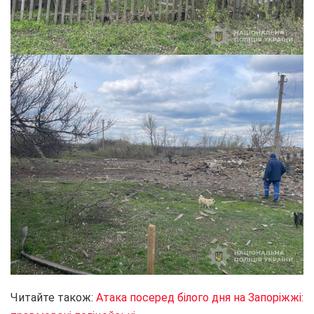
Читайте також:
Атака посеред білого дня на Запоріжжі: