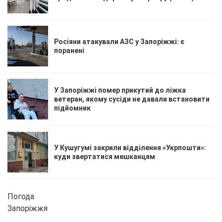
Росіяни атакували АЗС у Запоріжжі: є
поранені
У Запоріжжі помер прикутий до ліжка
ветеран, якому сусіди не давали встановити
підйомник
У Кушугумі закрили відділення «Укрпошти»:
куди звертатися мешканцям
Погода
Запоріжжя