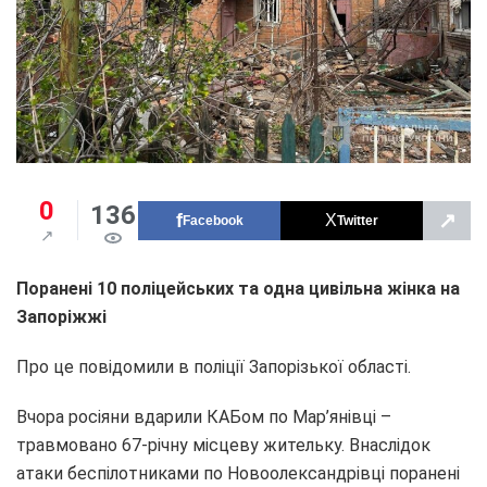
0
136
↗
Facebook
Twitter
Поранені 10 поліцейських та одна цивільна жінка на
Запоріжжі
Про це повідомили в поліції Запорізької області.
Вчора росіяни вдарили КАБом по Мар’янівці –
травмовано 67-річну місцеву жительку. Внаслідок
атаки беспілотниками по Новоолександрівці поранені