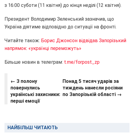
з 16:00 суботи (11 квітня) до кінця неділі (12 квітня).
Президент Володимир Зеленський зазначив, що
Україна діятиме відповідно до ситуації на фронті.
Читайте також:
Борис Джонсон відвідав Запорізький
напрямок: «українці переможуть»
Більше новин в телеграм:
t.me/forpost_zp
← З полону
Понад 5 тисяч ударів за
повернулись
тиждень нанесли росіяни
українські захисники:
по Запорізькій області →
перші емоції
НАЙБІЛЬШ ЧИТАЮТЬ