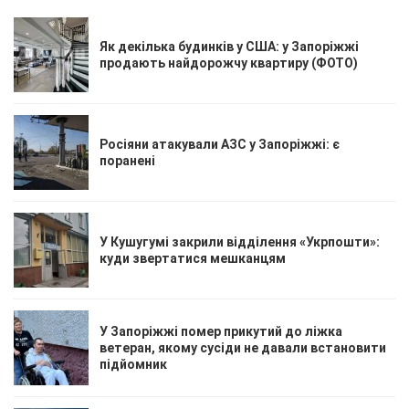
Як декілька будинків у США: у Запоріжжі
продають найдорожчу квартиру (ФОТО)
Росіяни атакували АЗС у Запоріжжі: є
поранені
У Кушугумі закрили відділення «Укрпошти»:
куди звертатися мешканцям
У Запоріжжі помер прикутий до ліжка
ветеран, якому сусіди не давали встановити
підйомник