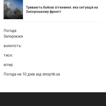
Тривають бойові зіткнення: яка ситуація на
Запорізькому фронті
Погода
Запоріжжя
вологість:
тиск:
вітер:
Погода на 10 днів від
sinoptik.ua