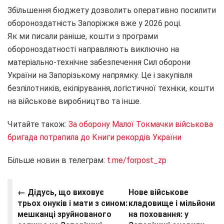
Збільшення бюджету дозволить оперативно посилити
обороноздатність Запоріжжя вже у 2026 році.
Як ми писали раніше, кошти з програми
обороноздатності направляють виключно на
матеріально-технічне забезпечення Сил оборони
України на Запорізькому напрямку. Це і закупівля
безпілотників, екіпірування, логістичної техніки, кошти
на військове виробництво та інше.
Читайте також:
За оборону Малої Токмачки військова
бригада потрапила до Книги рекордів України
Більше новин в телеграм:
t.me/forpost_zp
← Дідусь, що виховує
Нове військове
трьох онуків і мати з сином:
кладовище і мільйони
мешканці зруйнованого
на поховання: у