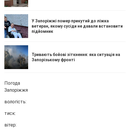
У Запоріжжі помер прикутий до ліжка
ветеран, якому сусіди не давали встановити
підйомник
Тривають бойові зіткнення: яка ситуація на
Запорізькому фронті
Погода
Запоріжжя
вологість:
тиск:
вітер: