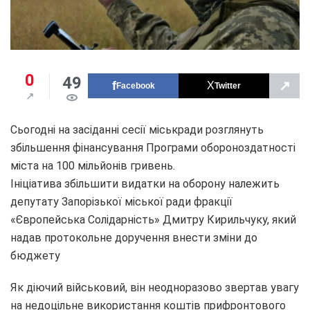
0
49
↗
Facebook
Twitter
Сьогодні на засіданні сесії міськради розглянуть
збільшення фінансування Програми обороноздатності
міста на 100 мільйонів гривень.
Ініціатива збільшити видатки на оборону належить
депутату Запорізької міської ради фракції
«Європейська Солідарність» Дмитру Кирильчуку, який
надав протокольне доручення внести зміни до
бюджету
Як діючий військовий, він неодноразово звертав увагу
на недоцільне використання коштів прифронтового