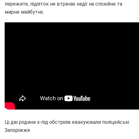
пережите, підліток не втрачає надії на спокійне та
мирне майбутнє.
Ці дві родини з-під обстрілів евакуювали поліцейські
Запоріжжя.