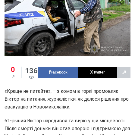
0
136
↗
Facebook
Twitter
«Краще не питайте», – з комом в горлі промовляє
Віктор на питання, журналістки, як далося рішення про
евакуацію з Новомиколаїіки.
61-річний Віктор народився та виріс у цій місцевості.
Після смерті доньки він став опорою і підтримкою для