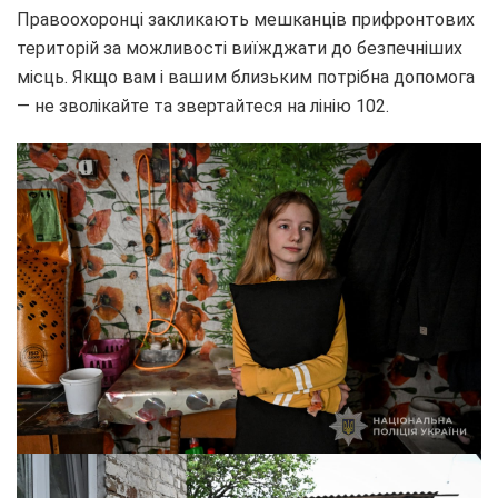
Правоохоронці закликають мешканців прифронтових
територій за можливості виїжджати до безпечніших
місць. Якщо вам і вашим близьким потрібна допомога
— не зволікайте та звертайтеся на лінію 102.