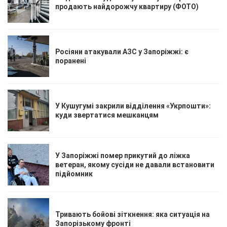
продають найдорожчу квартиру (ФОТО)
Росіяни атакували АЗС у Запоріжжі: є
поранені
У Кушугумі закрили відділення «Укрпошти»:
куди звертатися мешканцям
У Запоріжжі помер прикутий до ліжка
ветеран, якому сусіди не давали встановити
підйомник
Тривають бойові зіткнення: яка ситуація на
Запорізькому фронті