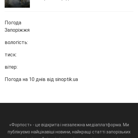
Погода
Запоріжжя
вологість:
тиск:
вітер:
Погода на 10 днів від
sinoptik.ua
«Форпост» - це відкрита і незалежна медіаплатформа. Ми
публікуємо найцікавіші новини, найкращі статті запорізьких