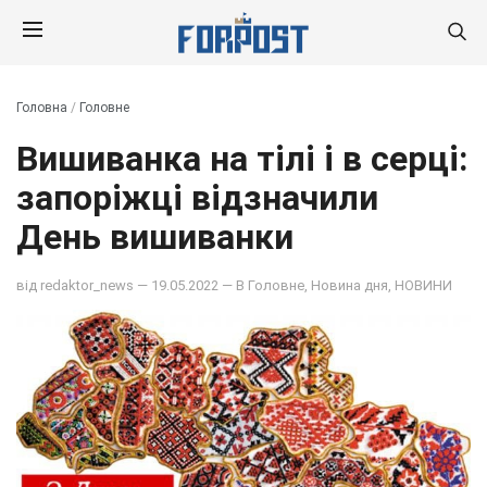
Головна
/
Головне
Вишиванка на тілі і в серці:
запоріжці відзначили
День вишиванки
від
redaktor_news
— 19.05.2022 — В
Головне
,
Новина дня
,
НОВИНИ