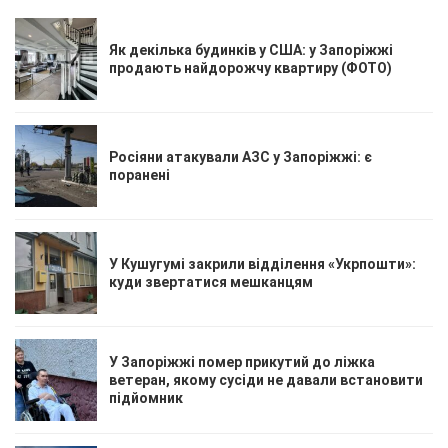
Як декілька будинків у США: у Запоріжжі
продають найдорожчу квартиру (ФОТО)
Росіяни атакували АЗС у Запоріжжі: є
поранені
У Кушугумі закрили відділення «Укрпошти»:
куди звертатися мешканцям
У Запоріжжі помер прикутий до ліжка
ветеран, якому сусіди не давали встановити
підйомник