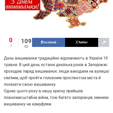
0
109
↗
Facebook
Twitter
День вишиванки традиційно відзначають в Україні 19
травня. В цей день останні декілька років в Запоріжжі
проходив парад вишиванок: люди виходили на вулицю
сім’ями, щоб пройти головним проспектом міста й
показати свою вишиванку.
Однак цього року в нашу країну прийшла
повномасштабна війна, тож багато запоріжців змінили
вишиванку на камуфляж.