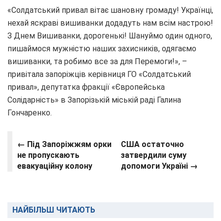
«Солдатський привал вітає шановну громаду! Українці,
нехай яскраві вишиванки додадуть нам всім настрою!
З Днем Вишиванки, дорогенькі! Шануймо один одного,
пишаймося мужністю наших захисників, одягаємо
вишиванки, та робимо все за для Перемоги!», –
привітала запоріжців керівниця ГО «Солдатський
привал», депутатка фракції «Європейська
Солідарність» в Запорізькій міській раді Галина
Гончаренко.
← Під Запоріжжям орки
США остаточно
не пропускають
затвердили суму
евакуаційну колону
допомоги Україні →
НАЙБІЛЬШ ЧИТАЮТЬ