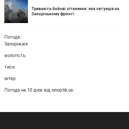
Тривають бойові зіткнення: яка ситуація на
Запорізькому фронті
Погода
Запоріжжя
вологість:
тиск:
вітер:
Погода на 10 днів від
sinoptik.ua