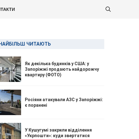
ТАКТИ
НАЙБІЛЬШ ЧИТАЮТЬ
Як декілька будинків у США: у
Запоріжжі продають найдорожчу
квартиру (ФОТО)
Росіяни атакували АЗС у Запоріжжі:
є поранені
У Кушугумі закрили відділення
«Укрпошти»: куди звертатися