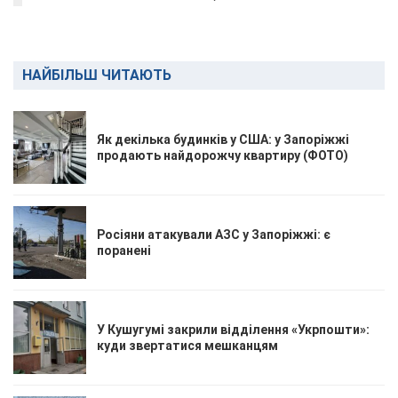
НАЙБІЛЬШ ЧИТАЮТЬ
Як декілька будинків у США: у Запоріжжі
продають найдорожчу квартиру (ФОТО)
Росіяни атакували АЗС у Запоріжжі: є
поранені
У Кушугумі закрили відділення «Укрпошти»:
куди звертатися мешканцям