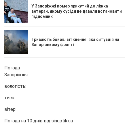
У Запоріжжі помер прикутий до ліжка
ветеран, якому сусіди не давали встановити
підйомник
Тривають бойові зіткнення: яка ситуація на
Запорізькому фронті
Погода
Запоріжжя
вологість:
тиск:
вітер:
Погода на 10 днів від
sinoptik.ua