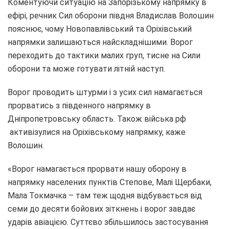
Коментуючи ситуацію на Запорізькому напрямку в
ефірі, речник Сил оборони півдня Владислав Волошин
пояснює, чому Новопавлівський та Оріхівський
напрямки залишаються найскладнішими. Ворог
переходить до тактики малих груп, тисне на Сили
оборони та може готувати літній наступ.
Ворог проводить штурми і з усих сил намагається
прорватись з південного напрямку в
Дніпропетровську область. Також війська рф
активізулися на Оріхівському напрямку, каже
Волошин.
«Ворог намагається прорвати нашу оборону в
напрямку населених пунктів Степове, Малі Щербаки,
Мала Токмачка – там теж щодня відбувається від
семи до десяти бойових зіткнень і ворог завдає
ударів авіацією. Суттєво збільшилось застосування