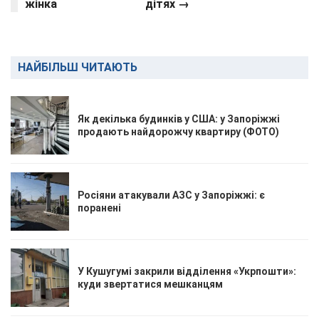
жінка
дітях →
НАЙБІЛЬШ ЧИТАЮТЬ
Як декілька будинків у США: у Запоріжжі
продають найдорожчу квартиру (ФОТО)
Росіяни атакували АЗС у Запоріжжі: є
поранені
У Кушугумі закрили відділення «Укрпошти»:
куди звертатися мешканцям