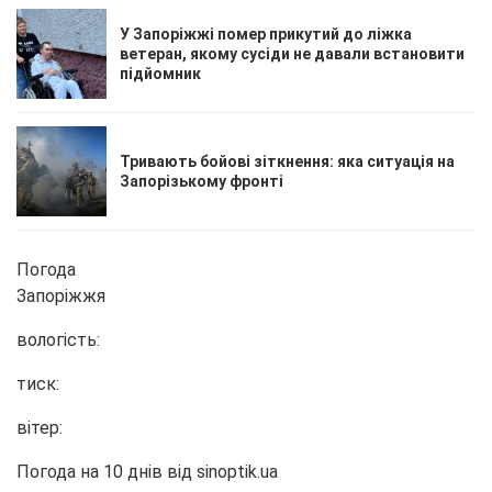
У Запоріжжі помер прикутий до ліжка
ветеран, якому сусіди не давали встановити
підйомник
Тривають бойові зіткнення: яка ситуація на
Запорізькому фронті
Погода
Запоріжжя
вологість:
тиск:
вітер:
Погода на 10 днів від
sinoptik.ua