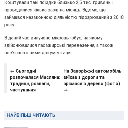
Коштували такі поїздки близько 2,5 тис. гривень і
проводилися кілька разів на місяць. Відомо, що
займався незаконною діяльністю підозрюваний з 2018
року.
В даний час вилучено мікроавтобус, на якому
здійснювалися пасажирські перевезення, а також
пов’язана з ними документація.
← Сьогодні
На Запоріжжі автомобіль
розпочалася Масляна:
виїхав з дороги та
традиції, розваги,
врізався в дерево (фото)
частування
→
НАЙБІЛЬШ ЧИТАЮТЬ