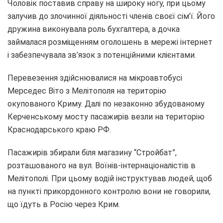
Чоловік поставив справу на широку ногу, при цьому
залучив до злочинної діяльності членів своєї сім’ї. Його
дружина виконувала роль бухгалтера, а дочка
займалася розміщенням оголошень в мережі інтернет
і забезпечувала зв’язок з потенційними клієнтами.
Перевезення здійснювалися на мікроавтобусі
Мерседес Віто з Мелітополя на територію
окупованого Криму. Далі по незаконно збудованому
Керченському мосту пасажирів везли на територію
Краснодарського краю РФ.
Пасажирів збирали біля магазину “Стройбат”,
розташованого на вул. Воїнів-інтернаціоналістів в
Мелітополі. При цьому водій інструктував людей, щоб
на пункті прикордонного контролю вони не говорили,
що їдуть в Росію через Крим.