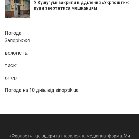
У Кушугумі закрили відділення «Укрпошти»:
куди звертатися мешканцям
Погода
Запоріжжя
вологість:
тиск:
вітер:
Погода на 10 днів від
sinoptik.ua
«Форпост» - це відкрита і незалежна медіаплатформа. Ми