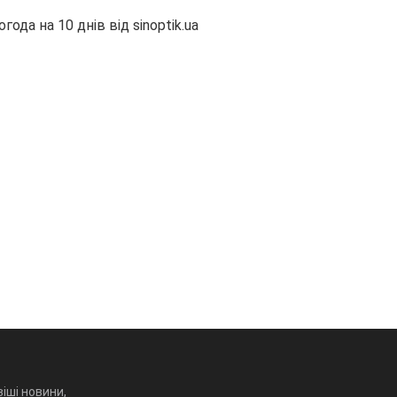
огода на 10 днів від
sinoptik.ua
іші новини,