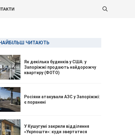
ТАКТИ
НАЙБІЛЬШ ЧИТАЮТЬ
Як декілька будинків у США: у
Запоріжжі продають найдорожчу
квартиру (ФОТО)
Росіяни атакували АЗС у Запоріжжі:
є поранені
У Кушугумі закрили відділення
«Укрпошти»: куди звертатися