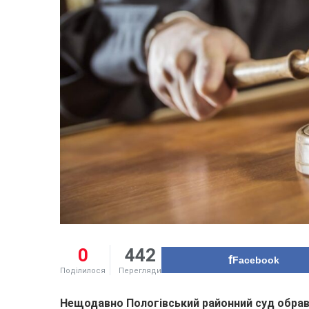
0
442
Facebook
Поділилося
Перегляди
Нещодавно Пологівський районний суд обрав 