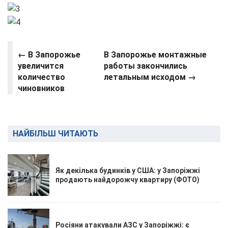
← В Запорожье
В Запорожье монтажные
увеличится
работы закончились
количество
летальным исходом →
чиновников
НАЙБІЛЬШ ЧИТАЮТЬ
Як декілька будинків у США: у Запоріжжі
продають найдорожчу квартиру (ФОТО)
Росіяни атакували АЗС у Запоріжжі: є