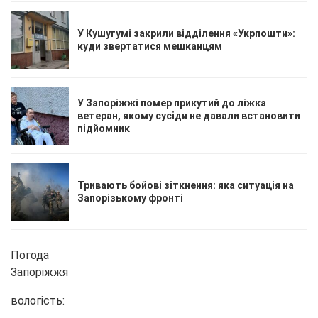
У Кушугумі закрили відділення «Укрпошти»:
куди звертатися мешканцям
У Запоріжжі помер прикутий до ліжка
ветеран, якому сусіди не давали встановити
підйомник
Тривають бойові зіткнення: яка ситуація на
Запорізькому фронті
Погода
Запоріжжя
вологість: