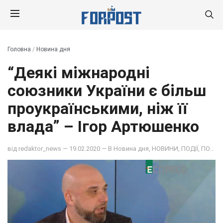
Головна
/
Новина дня
“Деякі міжнародні
союзники України є більш
проукраїнськими, ніж її
влада” – Ігор Артюшенко
від
redaktor_news
— 19.02.2020 — В
Новина дня
,
НОВИНИ
,
ПОДІЇ
,
ПОЛІТИКА