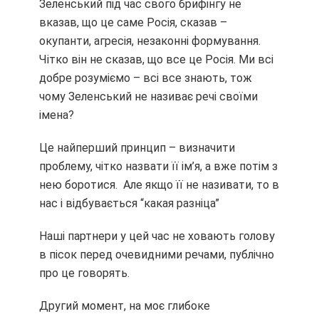
Зеленський під час свого брифінгу не
вказав, що це саме Росія, сказав –
окупанти, агресія, незаконні формування.
Чітко він не сказав, що все це Росія. Ми всі
добре розуміємо – всі все знають, тож
чому Зеленський не називає речі своїми
імена?
Це найперший принцип – визначити
проблему, чітко назвати її ім’я, а вже потім з
нею боротися. Але якщо її не називати, то в
нас і відбувається “какая разніца”
Наші партнери у цей час не ховають голову
в пісок перед очевидними речами, публічно
про це говорять.
Другий момент, на моє глибоке