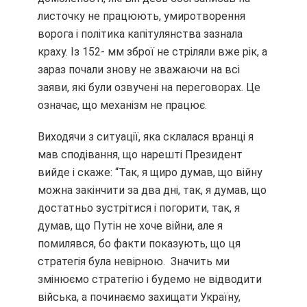
листочку не працюють, умиротворення
ворога і політика капітулянства зазнала
краху. Із 152- мм зброї не стріляли вже рік, а
зараз почали знову не зважаючи на всі
заяви, які були озвучені на переговорах. Це
означає, що механізм не працює.
Виходячи з ситуації, яка склалася вранці я
мав сподівання, що нарешті Президент
вийде і скаже: “Так, я щиро думав, що війну
можна закінчити за два дні, так, я думав, що
достатньо зустрітися і погорити, так, я
думав, що Путін не хоче війни, але я
помилявся, бо факти показують, що ця
стратегія була невірною. Значить ми
змінюємо стратегію і будемо не відводити
війська, а починаємо захищати Україну,