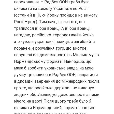
переконання – Радбез ООН треба було
скликати на вимогу України, а не Росії
(останній в Нью-Йорку пройшов на вимогу
Росії – ред.). Тим паче, після того, що
трапилося вчора вранці. А вчора вранці,
нагадаю, російсько-терористичні війська
атакували українські позиції, є загиблий, є
поранені, є розуміння того, що вкотре
порушені всі домовленості і в Мінському і в
Нормандському форматі. Найперше, що
мала б зробити українська влада, на мою
думку, це скликати Радбез ООН, направити
відповідні звернення до міжнародних послів
про те, що російська держава не виконує
жодних обов’язань, усі домовленості з ними
нічого не варті. Після цього треба було б
скликати Нормандський формат і про все