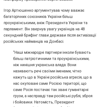
Ігор Артюшенко аргументував чому вважає
багаторічних союзників України більш
проукраїнськими, аніж Президента України та
парламент. Він звернув увагу українців на 48
секундний брифінг глави держави після активізації
російських найманців на Донбасі.
“Наші міжнародні партнери інколи бувають
більш патріотичними та проукраїнськими,
ніж нинішня укранська влада. Вони
називають речі своїми іменами, чітко
кажуть що в Україні російська агресія, що в
нас окуповані саме Росією території, що
саме Росія постачає так звані гуманітарні
грузи, а насправді там російські рублі, зброя
і бойовики. Натомість, Президент