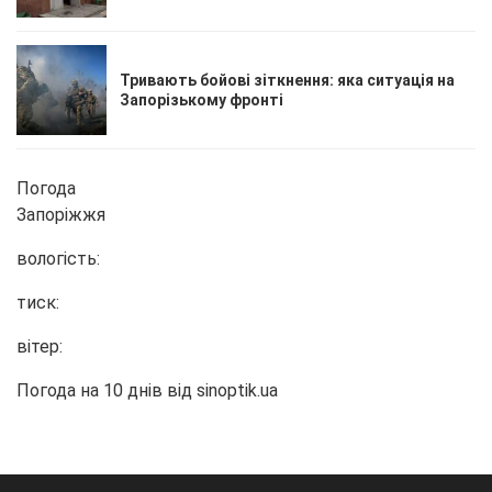
Тривають бойові зіткнення: яка ситуація на
Запорізькому фронті
Погода
Запоріжжя
вологість:
тиск:
вітер:
Погода на 10 днів від
sinoptik.ua