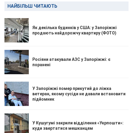
НАЙБІЛЬШ ЧИТАЮТЬ
Як декілька будинків у США: у Запоріжжі
продають найдорожчу квартиру (ФОТО)
Росіяни атакували АЗС у Запоріжжі: є
поранені
У Запоріжжі помер прикутий до ліжка
ветеран, якому сусіди не давали встановити
підйомник
У Кушугумі закрили відділення «Укрпошти»:
куди звертатися мешканцям