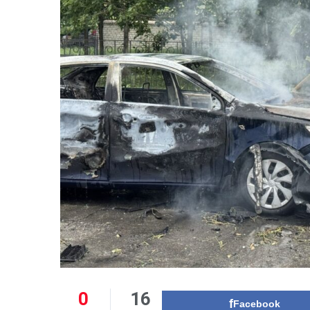
0
16
Facebook