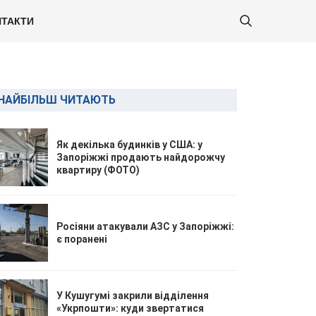
ТАКТИ
НАЙБІЛЬШ ЧИТАЮТЬ
Як декілька будинків у США: у
Запоріжжі продають найдорожчу
квартиру (ФОТО)
Росіяни атакували АЗС у Запоріжжі:
є поранені
У Кушугумі закрили відділення
«Укрпошти»: куди звертатися