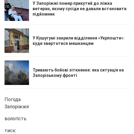
У Запоріжжі помер прикутий до ліжка
ветеран, якому сусіди не давали встановити
підйомник
У Кушугумі закрили відділення «Укрпошти»:
куди звертатися мешканцям
Тривають бойові зіткнення: яка ситуація на
Запорізькому фронті
Погода
Запоріжжя
вологість:
тиск: