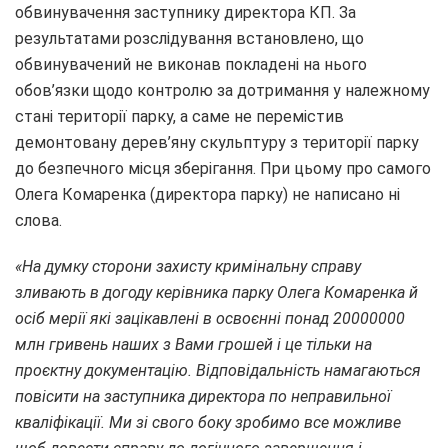
обвинувачення заступнику директора КП. За
результатами розслідування встановлено, що
обвинувачений не виконав покладені на нього
обов’язки щодо контролю за дотримання у належному
стані території парку, а саме не перемістив
демонтовану дерев’яну скульптуру з території парку
до безпечного місця зберігання. При цьому про самого
Олега Комаренка (директора парку) не написано ні
слова.
«На думку сторони захисту кримінальну справу
зливають в догоду керівника парку Олега Комаренка й
осіб мерії які зацікавлені в освоєнні понад 20000000
млн гривень наших з Вами грошей і це тільки на
проєктну документацію. Відповідальність намагаються
повісити на заступника директора по неправильної
кваліфікації. Ми зі свого боку зробимо все можливе