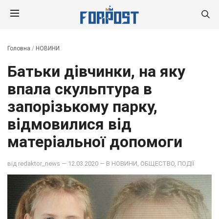
Головна
/
НОВИНИ
Батьки дівчинки, на яку
впала скульптура в
запорізькому парку,
відмовилися від
матеріальної допомоги
від
redaktor_news
— 12.03.2020 — В
НОВИНИ
,
ОБЩЕСТВО
,
ПОДІЇ