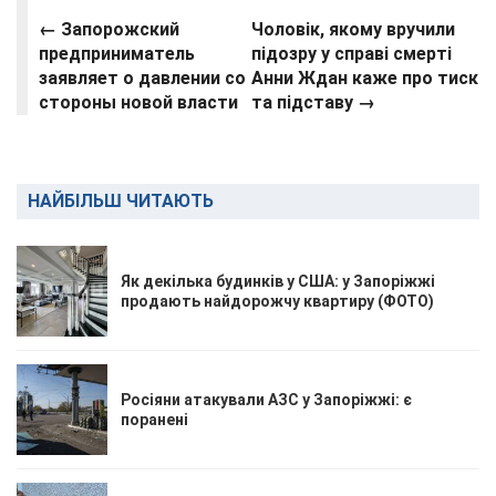
← Запорожский
Чоловік, якому вручили
предприниматель
підозру у справі смерті
заявляет о давлении со
Анни Ждан каже про тиск
стороны новой власти
та підставу →
НАЙБІЛЬШ ЧИТАЮТЬ
Як декілька будинків у США: у Запоріжжі
продають найдорожчу квартиру (ФОТО)
Росіяни атакували АЗС у Запоріжжі: є
поранені