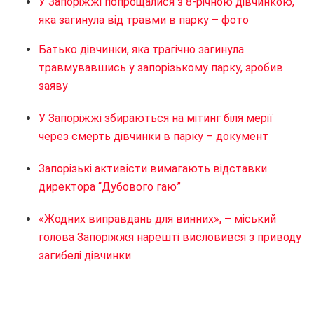
У Запоріжжі попрощалися з 8-річною дівчинкою,
яка загинула від травми в парку – фото
Батько дівчинки, яка трагічно загинула
травмувавшись у запорізькому парку, зробив
заяву
У Запоріжжі збираються на мітинг біля мерії
через смерть дівчинки в парку – документ
Запорізькі активісти вимагають відставки
директора “Дубового гаю”
«Жодних виправдань для винних», – міський
голова Запоріжжя нарешті висловився з приводу
загибелі дівчинки