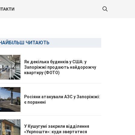
ТАКТИ
НАЙБІЛЬШ ЧИТАЮТЬ
Як декілька будинків у США: у
Запоріжжі продають найдорожчу
квартиру (ФОТО)
Росіяни атакували АЗС у Запоріжжі:
є поранені
У Кушугумі закрили відділення
«Укрпошти»: куди звертатися