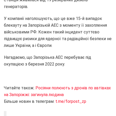
генераторів.
У компанії наголошують, що це вже 15-й випадок
блекауту на Запорізькій АЕС з моменту її захоплення
військовими РФ. Кожен такий інцидент суттєво
підвищує ризики для ядерної та радіаційної безпеки не
лише України, а і Європи.
Нагадаємо, що Запорізька АЕС перебуває під
окупацією з березня 2022 року.
Читайте також:
Росіяни полюють з дронів по автівках
на Запоріжжі: загинула людина
Більше новин в телеграм:
t.me/forpost_zp