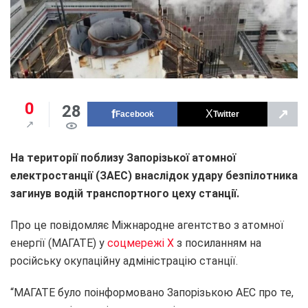
0
28
↗
Facebook
Twitter
На території поблизу Запорізької атомної
електростанції (ЗАЕС) внаслідок удару безпілотника
загинув водій транспортного цеху станції.
Про це повідомляє Міжнародне агентство з атомної
енергії (МАГАТЕ) у
соцмережі X
з посиланням на
російську окупаційну адміністрацію станції.
“МАГАТЕ було поінформовано Запорізькою АЕС про те,