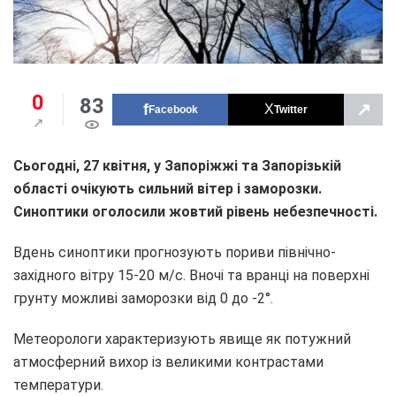
0
83
↗
Facebook
Twitter
Сьогодні, 27 квітня, у Запоріжжі та Запорізькій
області очікують сильний вітер і заморозки.
Синоптики оголосили жовтий рівень небезпечності.
Вдень синоптики прогнозують пориви північно-
західного вітру 15-20 м/с. Вночі та вранці на поверхні
грунту можливі заморозки від 0 до -2°.
Метеорологи характеризують явище як потужний
атмосферний вихор із великими контрастами
температури.