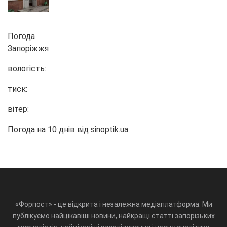
Погода
Запоріжжя
вологість:
тиск:
вітер:
Погода на 10 днів від
sinoptik.ua
«Форпост» - це відкрита і незалежна медіаплатформа. Ми
публікуємо найцікавіші новини, найкращі статті запорізьких