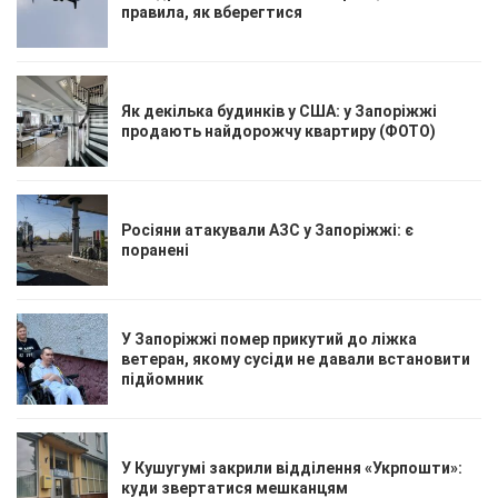
правила, як вберегтися
Як декілька будинків у США: у Запоріжжі
продають найдорожчу квартиру (ФОТО)
Росіяни атакували АЗС у Запоріжжі: є
поранені
У Запоріжжі помер прикутий до ліжка
ветеран, якому сусіди не давали встановити
підйомник
У Кушугумі закрили відділення «Укрпошти»:
куди звертатися мешканцям