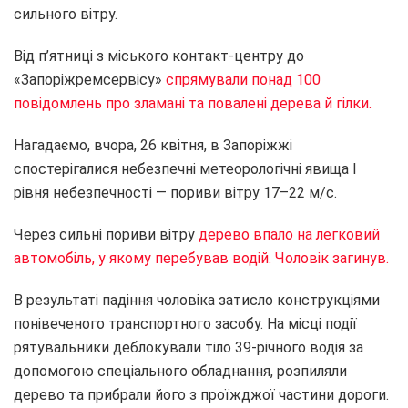
сильного вітру.
Від п’ятниці з міського контакт-центру до
«Запоріжремсервісу»
спрямували понад 100
повідомлень про зламані та повалені дерева й гілки.
Нагадаємо, вчора, 26 квітня, в Запоріжжі
спостерігалися небезпечні метеорологічні явища І
рівня небезпечності — пориви вітру 17–22 м/с.
Через сильні пориви вітру
дерево впало на легковий
автомобіль, у якому перебував водій. Чоловік загинув.
В результаті падіння чоловіка затисло конструкціями
понівеченого транспортного засобу. На місці події
рятувальники деблокували тіло 39-річного водія за
допомогою спеціального обладнання, розпиляли
дерево та прибрали його з проїжджої частини дороги.