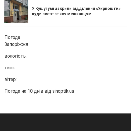
У Кушугумі закрили відділення «Укрпошти»:
куди звертатися мешканцям
Погода
Запоріжжя
вологість:
тиск:
вітер:
Погода на 10 днів від
sinoptik.ua