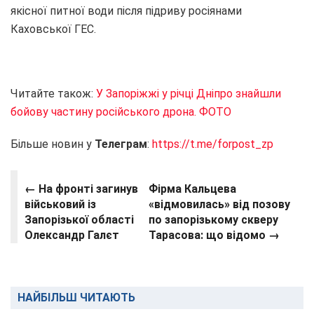
якісної питної води після підриву росіянами
Каховської ГЕС.
Читайте також:
У Запоріжжі у річці Дніпро знайшли
бойову частину російського дрона. ФОТО
Більше новин у
Телеграм
:
https://t.me/forpost_zp
← На фронті загинув
Фірма Кальцева
військовий із
«відмовилась» від позову
Запорізької області
по запорізькому скверу
Олександр Галєт
Тарасова: що відомо →
НАЙБІЛЬШ ЧИТАЮТЬ