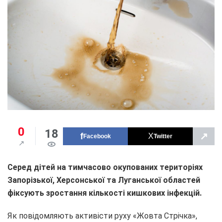
0
18
↗
Facebook
Twitter
Серед дітей на тимчасово окупованих територіях
Запорізької, Херсонської та Луганської областей
фіксують зростання кількості кишкових інфекцій.
Як повідомляють активісти руху «Жовта Стрічка»,