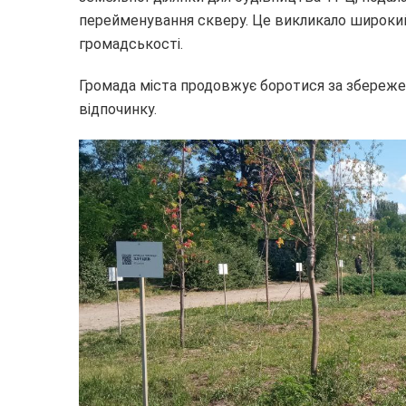
перейменування скверу. Це викликало широкий 
громадськості.
Громада міста продовжує боротися за збережен
відпочинку.