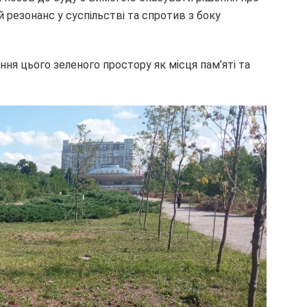
резонанс у суспільстві та спротив з боку
ня цього зеленого простору як місця пам’яті та