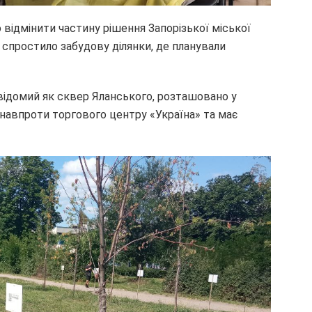
відмінити частину рішення Запорізької міської
 спростило забудову ділянки, де планували
 відомий як сквер Яланського, розташовано у
 навпроти торгового центру «Україна» та має