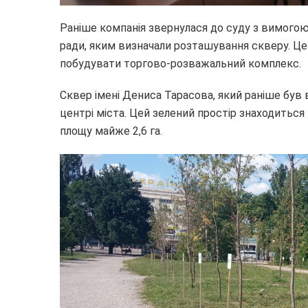
Раніше компанія звернулася до суду з вимогою 
ради, яким визначали розташування скверу. Це
побудувати торгово-розважальний комплекс.
Сквер імені Дениса Тарасова, який раніше був
центрі міста. Цей зелений простір знаходиться
площу майже 2,6 га.