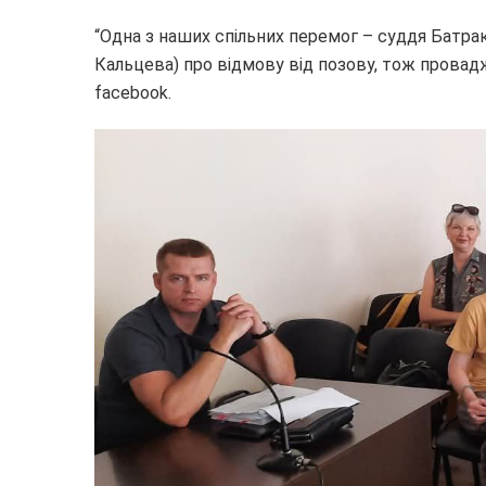
“Одна з наших спільних перемог – суддя Батра
Кальцева) про відмову від позову, тож провадже
facebook.