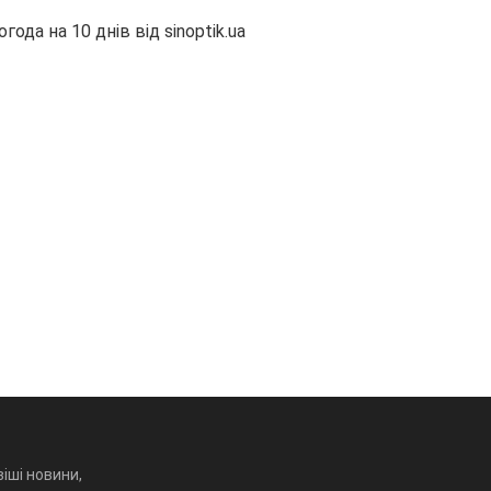
огода на 10 днів від
sinoptik.ua
іші новини,