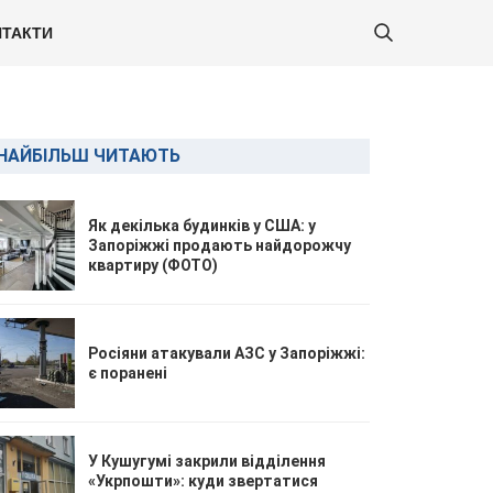
ТАКТИ
НАЙБІЛЬШ ЧИТАЮТЬ
Як декілька будинків у США: у
Запоріжжі продають найдорожчу
квартиру (ФОТО)
Росіяни атакували АЗС у Запоріжжі:
є поранені
У Кушугумі закрили відділення
«Укрпошти»: куди звертатися