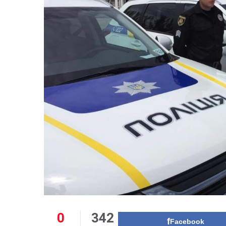
0
342
Facebook