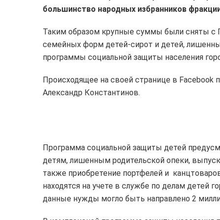
большинство народных избранников фракции
Таким образом крупные суммы были сняты с 
семейных форм детей-сирот и детей, лишенны
программы социальной защиты населения горо
Происходящее на своей странице в Facebook
Александр Константинов.
Программа социальной защиты детей предусм
детям, лишенным родительской опеки, выпуск
также приобретение портфелей и канцтоваров
находятся на учете в службе по делам детей г
данные нужды могло быть направлено 2 милли