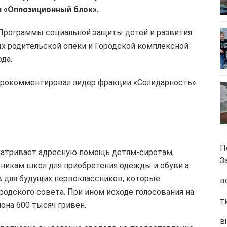
 «Оппозиционный блок».
Программы социальной защиты детей и развития
х родительской опеки и Городской комплексной
да.
 прокомментировал лидер фракции «Солидарность»
П
атривает адресную помощь детям-сиротам,
З
никам школ для приобретения одежды и обуви а
 для будущих первоклассников, которые
в
ородского совета. При ином исходе голосования на
т
она 600 тысяч гривен.
ві