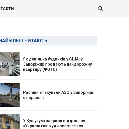
ТАКТИ
НАЙБІЛЬШ ЧИТАЮТЬ
Як декілька будинків у США: у
Запоріжжі продають найдорожчу
квартиру (ФОТО)
Росіяни атакували АЗС у Запоріжжі:
є поранені
У Кушугумі закрили відділення
«Укрпошти»: куди звертатися