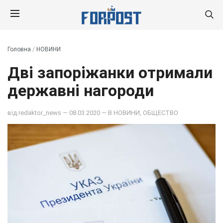
Головна
/
НОВИНИ
Дві запоріжанки отримали
державні нагороди
від
redaktor_news
— 08.03.2020 — В
НОВИНИ
,
ОБЩЕСТВО