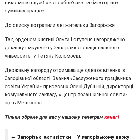
виконання службового обов’язку та багаторічну
сумлінну працю».
До списку потрапили дві жительки Запоріжжя.
Так, орденом княгині Ольги І ступеня нагороджено
деканку факультету Запорізького національного
університету Тетяну Коломоєць.
Державну нагороду отримала ще одна освітянка із
Запорізької області. Звання «Заслуженого працівника
освіти України» присвоєно Олені Дубініній, директорці
комунального закладу «Центр позашкільної освіти»,
що в Мелітополі.
Тільки обране для вас у нашому телеграм
каналі
← Запорізькі активістки
У запорізькому парку