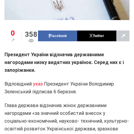
0
358
↗
Facebook
Twitter
Президент України відзначив державними
нагородами низку видатних українок. Серед них є і
запоріжанки.
Відповідний
указ
Президент України Володимир
Зеленський підписав 6 березня.
Глава держави відзначив жінок державними
нагородами «за значний особистий внесок у
соціально-економічний, науково- технічний, культурно-
освітній розвиток Української держави, зразкове