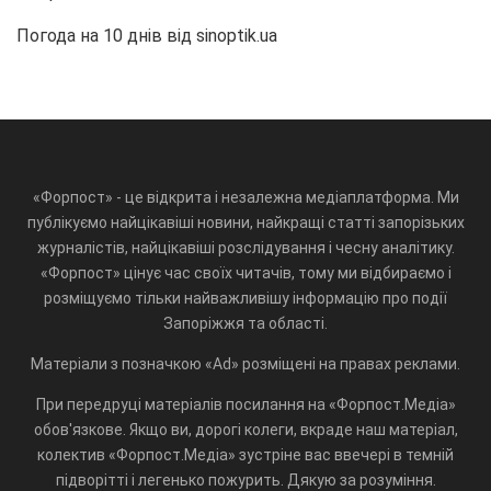
Погода на 10 днів від
sinoptik.ua
«Форпост» - це відкрита і незалежна медіаплатформа. Ми
публікуємо найцікавіші новини, найкращі статті запорізьких
журналістів, найцікавіші розслідування і чесну аналітику.
«Форпост» цінує час своїх читачів, тому ми відбираємо і
розміщуємо тільки найважливішу інформацію про події
Запоріжжя та області.
Матеріали з позначкою «Ad» розміщені на правах реклами.
При передруці матеріалів посилання на «Форпост.Медіа»
обов'язкове. Якщо ви, дорогі колеги, вкраде наш матеріал,
колектив «Форпост.Медіа» зустріне вас ввечері в темній
підворітті і легенько пожурить. Дякую за розуміння.