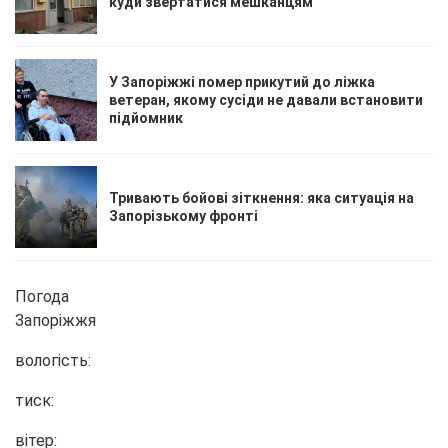
куди звертатися мешканцям
У Запоріжжі помер прикутий до ліжка
ветеран, якому сусіди не давали встановити
підйомник
Тривають бойові зіткнення: яка ситуація на
Запорізькому фронті
Погода
Запоріжжя
вологість:
тиск:
вітер: