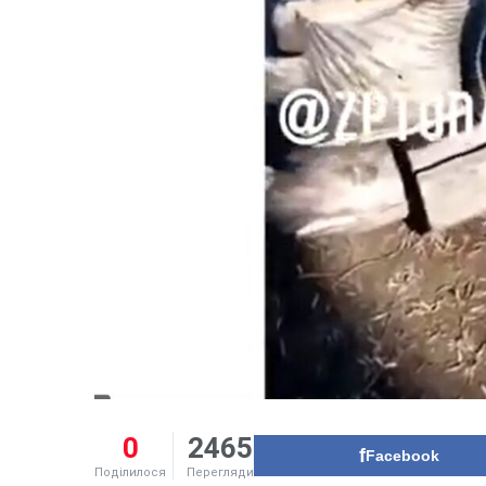
0
2465
Facebook
Поділилося
Перегляди