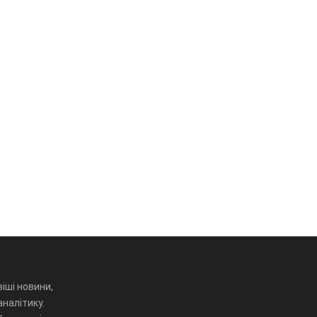
іші новини,
аналітику.