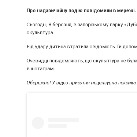
Про надзвичайну подію повідомили в мережі.
Сьогодні, 8 березня, в запорізькому парку «Дуб
скульптура.
Від удару дитина втратила свідомість. Їй доп
Очевидці повідомляють, що скульптура не була з
в інстаграмі.
Обережно! У відео присутня нецензурна лексика.