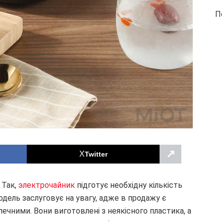
П
↗
Twitter
 Так,
электрочайник
підготує необхідну кількість
модель заслуговує на увагу, адже в продажу є
печними. Вони виготовлені з неякісного пластика, а