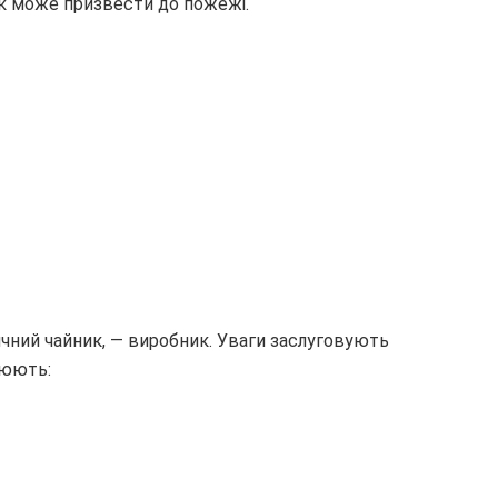
ик може призвести до пожежі.
ичний чайник, — виробник. Уваги заслуговують
нюють: