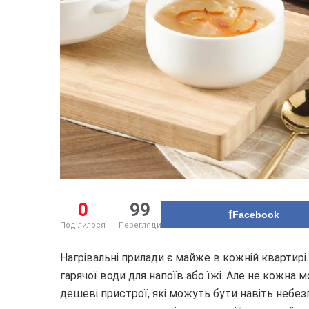
0
99
Facebook
Поділилося
Перегляди
Нагрівальні прилади є майже в кожній квартирі.
гарячої води для напоїв або їжі. Але не кожна 
дешеві пристрої, які можуть бути навіть небез