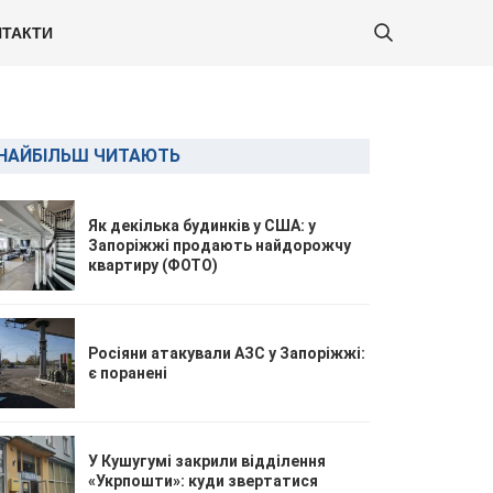
ТАКТИ
НАЙБІЛЬШ ЧИТАЮТЬ
Як декілька будинків у США: у
Запоріжжі продають найдорожчу
квартиру (ФОТО)
Росіяни атакували АЗС у Запоріжжі:
є поранені
У Кушугумі закрили відділення
«Укрпошти»: куди звертатися