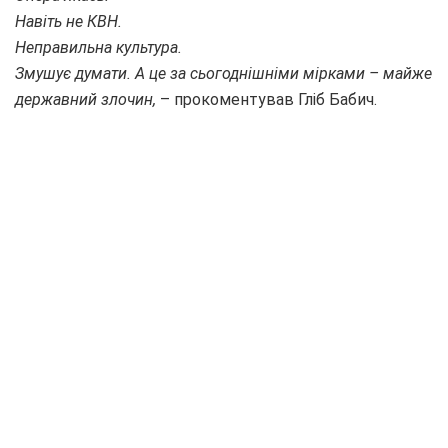
Навіть не КВН.
Неправильна культура.
Змушує думати. А це за сьогоднішніми мірками – майже
державний злочин,
– прокоментував Гліб Бабич.