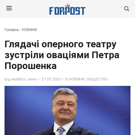
Головна
/
НОВИНИ
Глядачі оперного театру
зустріли оваціями Петра
Порошенка
від
redaktor_news
— 21.01.2020 — В
НОВИНИ
,
ОБЩЕСТВО