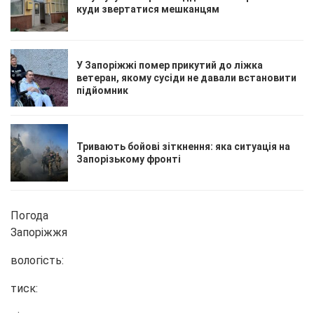
куди звертатися мешканцям
У Запоріжжі помер прикутий до ліжка
ветеран, якому сусіди не давали встановити
підйомник
Тривають бойові зіткнення: яка ситуація на
Запорізькому фронті
Погода
Запоріжжя
вологість:
тиск: