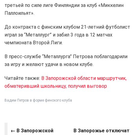
третьей по силе лиге Финляндии за клуб «Миккелин
Паллоильят».
До контракта с финским клубом 21-летний футболист
играл за “Металлург” и забил 3 года в 12 матчах
чемпионата Второй Лиги.
В пресс-службе “Металлурга” Петрова поблагодарили
за игру и желают удачи в новом клубе.
Читайте также:
В Запорожской области маршрутчик,
обматеривший школьницу, получил выговор
Вадим Петров в форме финского клуба
←
В Запорожской
В Запорожье отключат