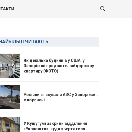
ТАКТИ
НАЙБІЛЬШ ЧИТАЮТЬ
Як декілька будинків у США: у
Запоріжжі продають найдорожчу
квартиру (ФОТО)
Росіяни атакували АЗС у Запоріжжі:
є поранені
У Кушугумі закрили відділення
«Укрпошти»: куди звертатися