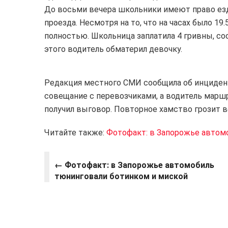
До восьми вечера школьники имеют право езд
проезда. Несмотря на то, что на часах было 19
полностью. Школьница заплатила 4 гривны, со
этого водитель обматерил девочку.
Редакция местного СМИ сообщила об инцидент
совещание с перевозчиками, а водитель марш
получил выговор. Повторное хамство грозит 
Читайте также:
Фотофакт: в Запорожье автом
← Фотофакт: в Запорожье автомобиль
тюнинговали ботинком и миской