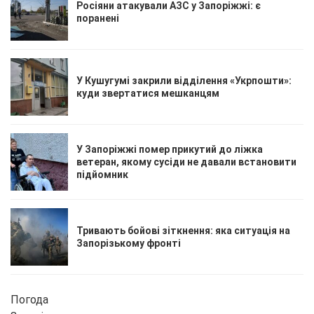
Росіяни атакували АЗС у Запоріжжі: є
поранені
У Кушугумі закрили відділення «Укрпошти»:
куди звертатися мешканцям
У Запоріжжі помер прикутий до ліжка
ветеран, якому сусіди не давали встановити
підйомник
Тривають бойові зіткнення: яка ситуація на
Запорізькому фронті
Погода