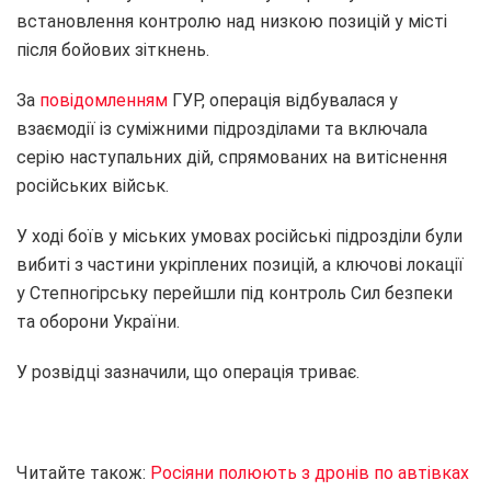
встановлення контролю над низкою позицій у місті
після бойових зіткнень.
За
повідомленням
ГУР, операція відбувалася у
взаємодії із суміжними підрозділами та включала
серію наступальних дій, спрямованих на витіснення
російських військ.
У ході боїв у міських умовах російські підрозділи були
вибиті з частини укріплених позицій, а ключові локації
у Степногірську перейшли під контроль Сил безпеки
та оборони України.
У розвідці зазначили, що операція триває.
Читайте також:
Росіяни полюють з дронів по автівках