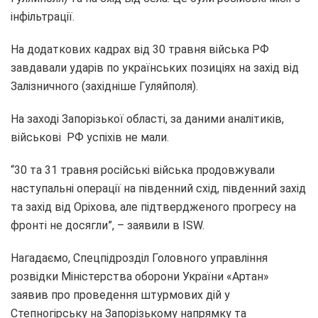
інфільтрації.
На додаткових кадрах від 30 травня війська РФ
завдавали ударів по українських позиціях на захід від
Залізничного (західніше Гуляйполя).
На заході Запорізької області, за даними аналітиків,
військові РФ успіхів не мали.
“30 та 31 травня російські війська продовжували
наступальні операції на південний схід, південний захід
та захід від Оріхова, але підтвердженого прогресу на
фронті не досягли”, – заявили в ISW.
Нагадаємо, Спецпідрозділ Головного управління
розвідки Міністерства оборони України «Артан»
заявив про проведення штурмових дій у
Степногірську на Запорізькому напрямку та