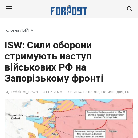
Головна
/
ВІЙНА
ISW: Сили оборони
стримують наступ
військових РФ на
Запорізькому фронті
від
redaktor_news
— 01.06.2026 — В
ВІЙНА
,
Головне
,
Новина дня
,
НОВИНИ