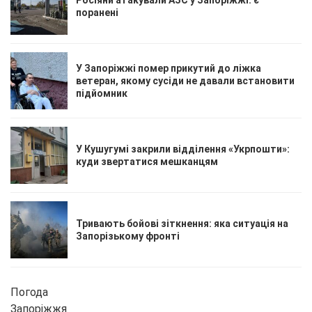
поранені
У Запоріжжі помер прикутий до ліжка
ветеран, якому сусіди не давали встановити
підйомник
У Кушугумі закрили відділення «Укрпошти»:
куди звертатися мешканцям
Тривають бойові зіткнення: яка ситуація на
Запорізькому фронті
Погода
Запоріжжя