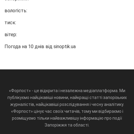
вологість:
тиск:
вітер:
Погода на 10 днів від
sinoptik.ua
«Форпост» - це відкрита і незалежна медіаплатформа. Ми
публікуємо найцікавіші новини, найкращі статті запорізьких
журналістів, найцікавіші розслідування і чесну аналітику.
«Форпост» цінує час своїх читачів, тому ми відбираємо і
розміщуємо тільки найважливішу інформацію про події
Запоріжжя та області.