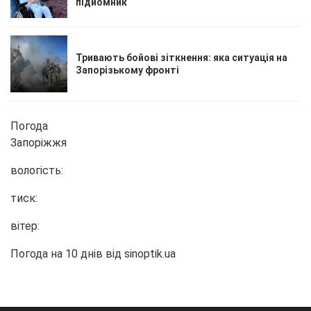
підйомник
Тривають бойові зіткнення: яка ситуація на
Запорізькому фронті
Погода
Запоріжжя
вологість:
тиск:
вітер:
Погода на 10 днів від
sinoptik.ua