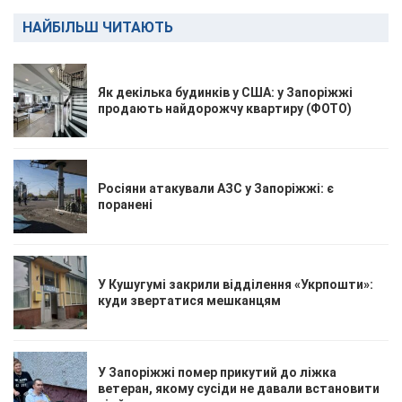
НАЙБІЛЬШ ЧИТАЮТЬ
Як декілька будинків у США: у Запоріжжі
продають найдорожчу квартиру (ФОТО)
Росіяни атакували АЗС у Запоріжжі: є
поранені
У Кушугумі закрили відділення «Укрпошти»:
куди звертатися мешканцям
У Запоріжжі помер прикутий до ліжка
ветеран, якому сусіди не давали встановити