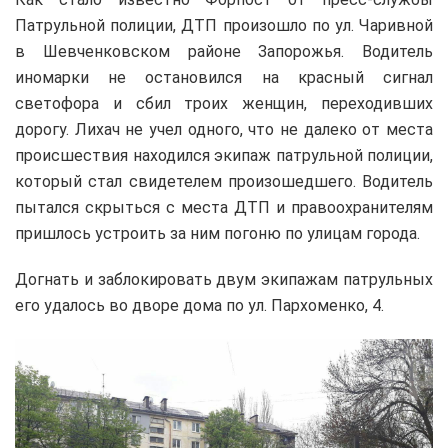
Патрульной полиции, ДТП произошло по ул. Чаривной
в Шевченковском районе Запорожья. Водитель
иномарки не остановился на красный сигнал
светофора и сбил троих женщин, переходивших
дорогу. Лихач не учел одного, что не далеко от места
происшествия находился экипаж патрульной полиции,
который стал свидетелем произошедшего. Водитель
пытался скрыться с места ДТП и правоохранителям
пришлось устроить за ним погоню по улицам города.
Догнать и заблокировать двум экипажам патрульных
его удалось во дворе дома по ул. Пархоменко, 4.