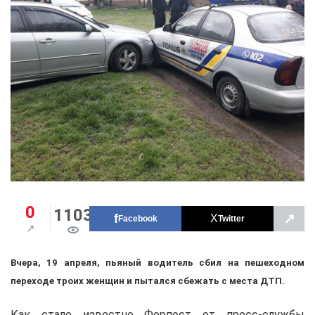
0
1103
↗
Facebook
Twitter
Вчера, 19 апреля, пьяный водитель сбил на пешеходном
переходе троих женщин и пытался сбежать с места ДТП.
Как стало известно Форпост от пресс-службы