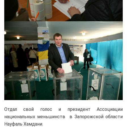
Отдал свой голос и президент Ассоциации
национальных меньшинств в Запорожской области
Науфаль Хамдани.