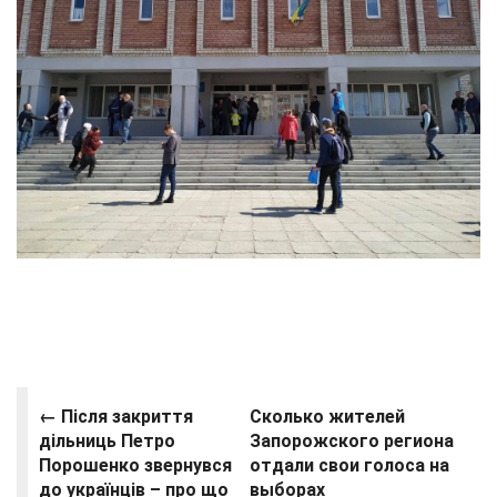
← Після закриття
Сколько жителей
дільниць Петро
Запорожского региона
Порошенко звернувся
отдали свои голоса на
до українців – про що
выборах