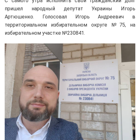
С самого утра исполнить свой гражданский долг
пришел народный депутат Украины Игорь
Артюшенко. Голосовал Игорь Андреевич в
территориальном избирательном округе №75, на
избирательном участке №230841.