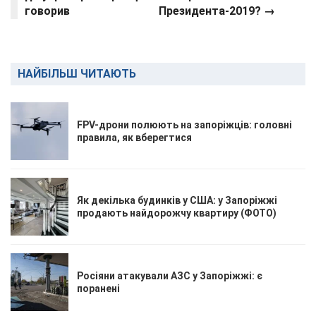
говорив
Президента-2019?
→
НАЙБІЛЬШ ЧИТАЮТЬ
FPV-дрони полюють на запоріжців: головні
правила, як вберегтися
Як декілька будинків у США: у Запоріжжі
продають найдорожчу квартиру (ФОТО)
Росіяни атакували АЗС у Запоріжжі: є
поранені