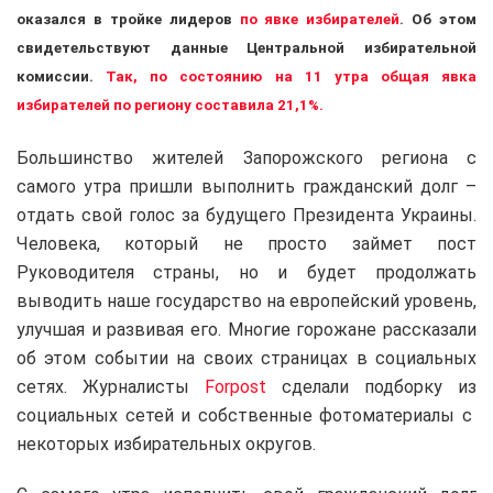
оказался в тройке лидеров
по явке избирателей
. Об этом
свидетельствуют данные Центральной избирательной
комиссии.
Так, по состоянию на 11 утра общая явка
избирателей по региону составила 21,1%.
Большинство жителей Запорожского региона с
самого утра пришли выполнить гражданский долг –
отдать свой голос за будущего Президента Украины.
Человека, который не просто займет пост
Руководителя страны, но и будет продолжать
выводить наше государство на европейский уровень,
улучшая и развивая его. Многие горожане рассказали
об этом событии на своих страницах в социальных
сетях. Журналисты
Forpost
сделали подборку из
социальных сетей и собственные фотоматериалы с
некоторых избирательных округов.