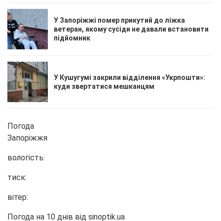
У Запоріжжі помер прикутий до ліжка
ветеран, якому сусіди не давали встановити
підйомник
У Кушугумі закрили відділення «Укрпошти»:
куди звертатися мешканцям
Погода
Запоріжжя
вологість:
тиск:
вітер:
Погода на 10 днів від
sinoptik.ua