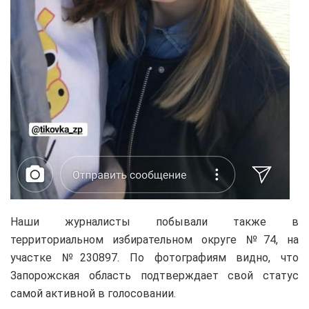
Наши журналисты побывали также в
территориальном избирательном округе №74, на
участке №230897. По фотографиям видно, что
Запорожская область подтверждает свой статус
самой активной в голосовании.