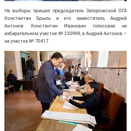
На выборы пришел председатель Запорожской ОГА
Константин Брыль и его заместитель Андрей
Антонов. Константин Иванович голосовал на
избирательном участке № 230999, а Андрей Антонов –
на участке № 70417.