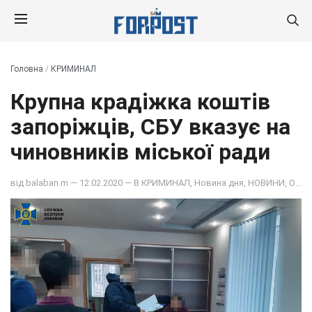
Головна
/
КРИМИНАЛ
Крупна крадіжка коштів
запоріжців, СБУ вказує на
чиновників міської ради
від
balaban.m
— 12.02.2020 — В
КРИМИНАЛ
,
Новина дня
,
НОВИНИ
,
ОБЩЕСТВО