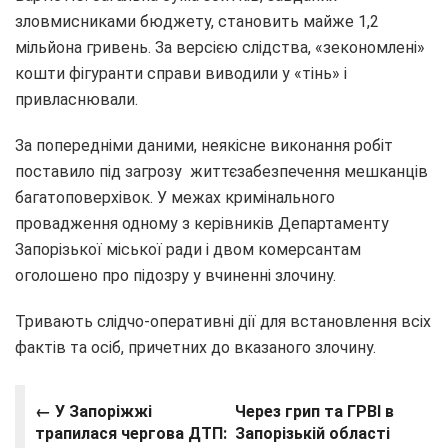
зловмисниками бюджету, становить майже 1,2
мільйона гривень. За версією слідства, «зекономлені»
кошти фігуранти справи виводили у «тінь» і
привласнювали.
За попередніми даними, неякісне виконання робіт
поставило під загрозу життєзабезпечення мешканців
багатоповерхівок. У межах кримінального
провадження одному з керівників Департаменту
Запорізької міської ради і двом комерсантам
оголошено про підозру у вчиненні злочину.
Тривають слідчо-оперативні дії для встановлення всіх
фактів та осіб, причетних до вказаного злочину.
← У Запоріжжі
Через грип та ГРВІ в
трапилася чергова ДТП:
Запорізькій області