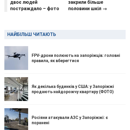
двоє людей
закрили більше
постраждало – фото
половини шкіл →
НАЙБІЛЬШ ЧИТАЮТЬ
FPV-дрони полюють на запоріжців: головні
правила, як вберегтися
Як декілька будинків у США: у Запоріжжі
продають найдорожчу квартиру (ФОТО)
Росіяни атакували АЗС у Запоріжжі: є
поранені