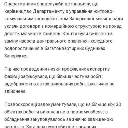
Оперативники спецслужби встановили, що
керівництво Департаменту з управління житлово-
комунальним господарством Запорізької міської ради
уклали договори з комерційною структурою на понад
десять мільйонів гривень. Кошти були виділені на
заміну насосів центрального опалення і холодного
водопостачання в багатоквартирних будинках
Запоріжжя.
Під час проведення низки профільних експертиз
фахівці зафіксували, що більша частина робіт,
відображена в актах виконаних робіт, фактично не
здійснена.
Правоохоронці задокументували, що на більше ніж 30
об’єктах роботи виконані не в повному обсязі, а
обладнання закуповувалось за значно завищеною
вартістю. Загальна сума збитків, завданих