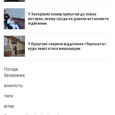
У Запоріжжі помер прикутий до ліжка
ветеран, якому сусіди не давали встановити
підйомник
У Кушугумі закрили відділення «Укрпошти»:
куди звертатися мешканцям
Погода
Запоріжжя
вологість:
тиск:
вітер: