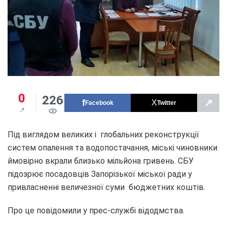
0
226
↗
Facebook
Twitter
Під виглядом великих і глобальних реконструкції
систем опалення та водопостачання, міські чиновники
ймовірно вкрали близько мільйона гривень. СБУ
підозрює посадовців Запорізької міської ради у
привласненні величезної суми бюджетних коштів.
Про це повідомили у прес-службі відодмства.