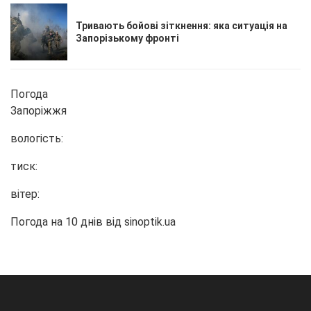
Тривають бойові зіткнення: яка ситуація на
Запорізькому фронті
Погода
Запоріжжя
вологість:
тиск:
вітер:
Погода на 10 днів від
sinoptik.ua