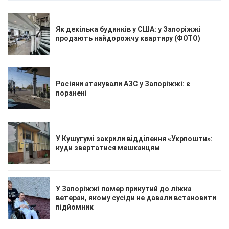
Як декілька будинків у США: у Запоріжжі
продають найдорожчу квартиру (ФОТО)
Росіяни атакували АЗС у Запоріжжі: є
поранені
У Кушугумі закрили відділення «Укрпошти»:
куди звертатися мешканцям
У Запоріжжі помер прикутий до ліжка
ветеран, якому сусіди не давали встановити
підйомник