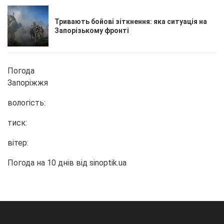
Тривають бойові зіткнення: яка ситуація на
Запорізькому фронті
Погода
Запоріжжя
вологість:
тиск:
вітер:
Погода на 10 днів від
sinoptik.ua