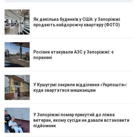
Як декілька будинків у США: у Запоріжжі
продають найдорожчу квартиру (ФОТО)
Росіяни атакували АЗС у Запоріжжі: є
поранені
У Кушугумі закрили відділення «Укрпошти»:
куди звертатися мешканцям
У Запоріжжі помер прикутий до ліжка
ветеран, якому сусіди не давали встановити
підйомник