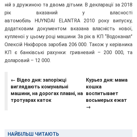
ній з дружиною та двома дітьми. В декларації за 2018
рік вказаний у власності
автомобіль HUYNDAI ELANTRA 2010 року випуску,
додатковим документом вказана власність нової,
купленої у цьому році машини. За рік в КП “Водоканал”
Олексій Нікіфоров заробив 206 000. Також у керівника
КП є банківські рахунки: гривневий – 200 000, та
доларовий – 12 000.
←
Відео дня: запоріжці
Курьез дня: мама
виглядають комунальні
кошка
машини, на дорогах плавні, на
воспитывает
тротуарах каток
восьмерых ежат
→
НАЙБІЛЬШ ЧИТАЮТЬ