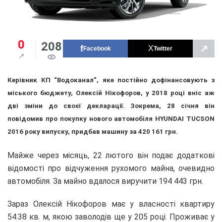
0
208
↗
Facebook
Twitter
Керівник КП “Водоканал”, яке постійно дофінансовують з
міського бюджету, Олексій Нікофоров, у 2018 році вніс аж
дві зміни до своєї декларації. Зокрема, 28 січня він
повідомив про покупку нового автомобіля HYUNDAI TUCSON
2016 року випуску, придбав машину за 420 161 грн.
Майже через місяць, 22 лютого він подає додаткові
відомості про відчуження рухомого майна, очевидно
автомобіля. За майно вдалося виручити 194 443 грн.
Зараз Олексій Нікофоров має у власності квартиру
54.38 кв. м, якою заволодів ще у 205 році. Проживає у