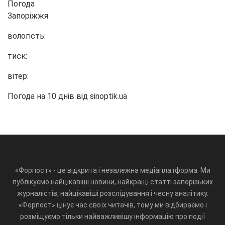
Погода
Запоріжжя
вологість:
тиск:
вітер:
Погода на 10 днів від
sinoptik.ua
«Форпост» - це відкрита і незалежна медіаплатформа. Ми
публікуємо найцікавіші новини, найкращі статті запорізьких
журналістів, найцікавіші розслідування і чесну аналітику.
«Форпост» цінує час своїх читачів, тому ми відбираємо і
розміщуємо тільки найважливішу інформацію про події