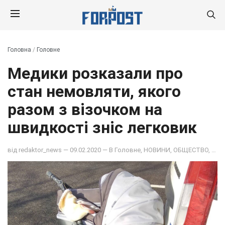
Головна
/
Головне
Медики розказали про
стан немовляти, якого
разом з візочком на
швидкості зніс легковик
від
redaktor_news
— 09.02.2020 — В
Головне
,
НОВИНИ
,
ОБЩЕСТВО
,
ПОД