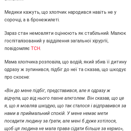
Медики кажуть, що хлопчик народився навіть не у
сорочці, а в бронежилеті.
Зараз стан немовляти оцінюють як стабільний. Малюк
госпіталізований у відділення загальної хірургії,
повідомляє
ТСН
.
Мама хлопчика розповіла, що водій, який збив її дитину
одразу ж зупинився, підбіг до неї та сказав, що шкодує
про скоєне:
«Він до мене підбіг, представився, але я одразу ж
відчула, що від нього пахне алкголем. Він сказав, що це
я, що я мовляв шкодую, що так сталося і відправився за
нами в приймальний спокій. У мене немає мети
посадити людину за ґрати, але мені б дуже хотілося,
щоб ця людина не мала права сідати більше за кермо»
,