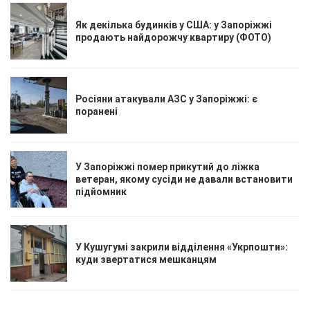
Як декілька будинків у США: у Запоріжжі
продають найдорожчу квартиру (ФОТО)
Росіяни атакували АЗС у Запоріжжі: є
поранені
У Запоріжжі помер прикутий до ліжка
ветеран, якому сусіди не давали встановити
підйомник
У Кушугумі закрили відділення «Укрпошти»:
куди звертатися мешканцям