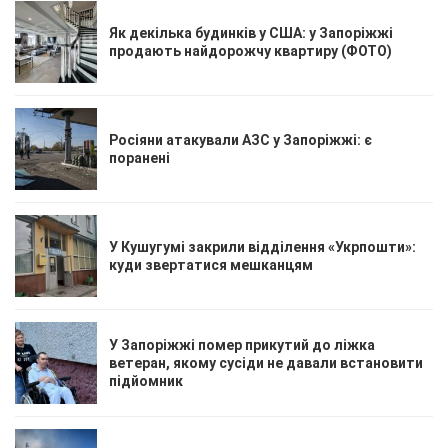
Як декілька будинків у США: у Запоріжжі
продають найдорожчу квартиру (ФОТО)
Росіяни атакували АЗС у Запоріжжі: є
поранені
У Кушугумі закрили відділення «Укрпошти»:
куди звертатися мешканцям
У Запоріжжі помер прикутий до ліжка
ветеран, якому сусіди не давали встановити
підйомник