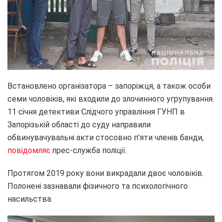
Встановлено організатора – запоріжця, а також особи
семи чоловіків, які входили до злочинного угрупування.
11 січня детективи Слідчого управління ГУНП в
Запорізькій області до суду направили
обвинувачувальні акти стосовно п’яти членів банди,
повідомляє
прес-служба поліції.
Протягом 2019 року вони викрадали двоє чоловіків.
Полонені зазнавали фізичного та психологічного
насильства.