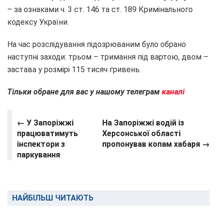
– за ознаками ч. 3 ст. 146 та ст. 189 Кримінального
кодексу України.
На час розслідування підозрюваним було обрано
наступні заходи: трьом – тримання під вартою, двом –
застава у розмірі 115 тисяч гривень.
Тільки обране для вас у нашому телеграм
каналі
← У Запоріжжі
На Запоріжжі водій із
працюватимуть
Херсонської області
інспектори з
пропонував копам хабаря →
паркування
НАЙБІЛЬШ ЧИТАЮТЬ