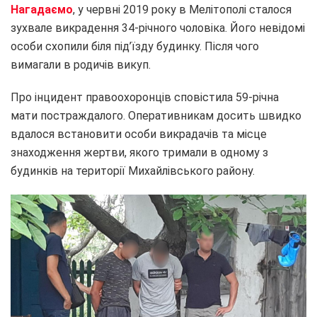
Нагадаємо
, у червні 2019 року в Мелітополі сталося
зухвале викрадення 34-річного чоловіка. Його невідомі
особи схопили біля під’їзду будинку. Після чого
вимагали в родичів викуп.
Про інцидент правоохоронців сповістила 59-річна
мати постраждалого. Оперативникам досить швидко
вдалося встановити особи викрадачів та місце
знаходження жертви, якого тримали в одному з
будинків на території Михайлівського району.