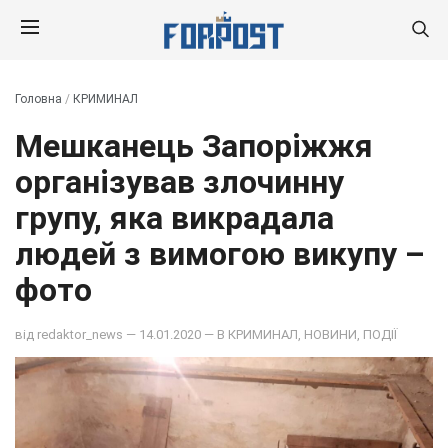
Головна
/
КРИМИНАЛ
Мешканець Запоріжжя
організував злочинну
групу, яка викрадала
людей з вимогою викупу –
фото
від
redaktor_news
— 14.01.2020 — В
КРИМИНАЛ
,
НОВИНИ
,
ПОДІЇ