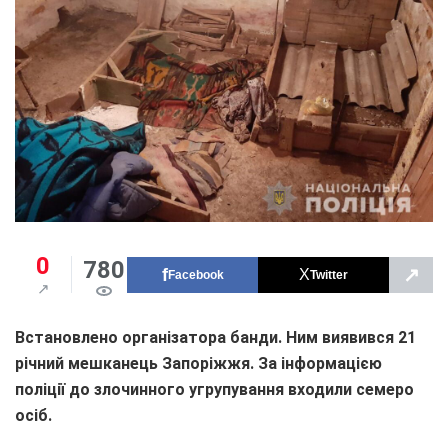
0
780
↗
Facebook
Twitter
Встановлено організатора банди. Ним виявився 21
річний мешканець Запоріжжя. За інформацією
поліції до злочинного угрупування входили семеро
осіб.