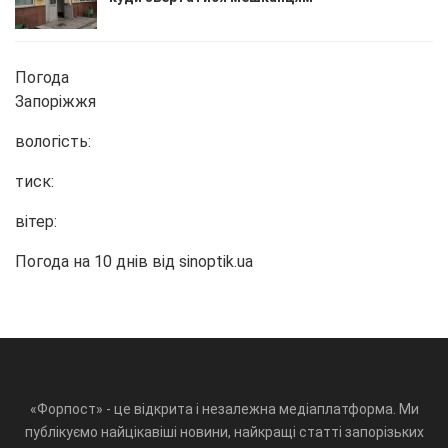
Погода
Запоріжжя
вологість:
тиск:
вітер:
Погода на 10 днів від
sinoptik.ua
«Форпост» - це відкрита і незалежна медіаплатформа. Ми
публікуємо найцікавіші новини, найкращі статті запорізьких