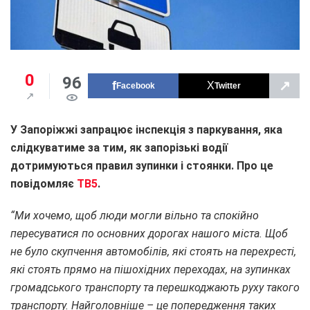
0
96
↗
Facebook
Twitter
У Запоріжжі запрацює інспекція з паркування, яка
слідкуватиме за тим, як запорізькі водії
дотримуються правил зупинки і стоянки. Про це
повідомляє
ТВ5
.
“Ми хочемо, щоб люди могли вільно та спокійно
пересуватися по основних дорогах нашого міста. Щоб
не було скупчення автомобілів, які стоять на перехресті,
які стоять прямо на пішохідних переходах, на зупинках
громадського транспорту та перешкоджають руху такого
транспорту. Найголовніше – це попередження таких