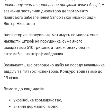
правопорушень та проведення профілактичних бесід”
, –
зазначив заступник директора департаменту
правового забезпечення Запорізької міської ради
Віктор Низовцев.
Інспектори з паркування матимуть повноваження
накласти штраф на порушника, сума якого
складатиме 510 гривень, а також евакуювати
автомобіль на штрафмайданчик.
Зазначають, що оголошено набір на посаду начальника
відділу та п’ятьох інспекторів. Конкурс триватиме до
19 січня.
Вимоги до кандидатів:
українське громадянство,
знання державної мови,