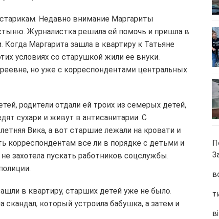
старикам. Недавно внимание Маргариты
стыню. Журналистка решила ей помочь и пришла в
. Когда Маргарита зашла в квартиру к Татьяне
этих условиях со старушкой жили ее внуки.
дреевне, но уже с корреспондентами центральных
тей, родители отдали ей троих из семерых детей,
едят сухари и живут в антисанитарии. С
летняя Вика, а вот старшие лежали на кровати и
ь корреспондентам все ли в порядке с детьми и
П
З
а не захотела пускать работников соцслужбы.
полиции.
в
ашли в квартиру, старших детей уже не было.
т
 скандал, который устроила бабушка, а затем и
ві