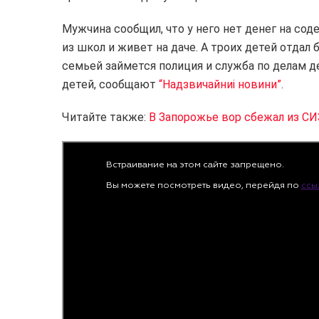
Мужчина сообщил, что у него нет денег на сод
из школ и живет на даче. А троих детей отдал 
семьей займется полиция и служба по делам д
детей, сообщают
“Надзвичайниі новини”
.
Читайте также:
В Запорожье вор сбежал из С