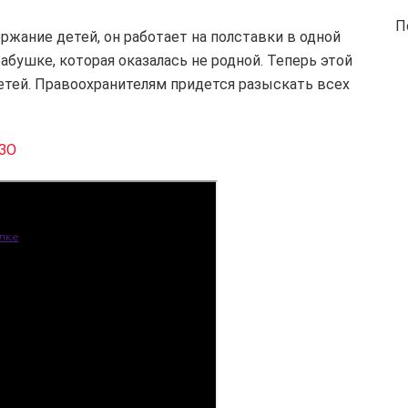
П
ержание детей, он работает на полставки в одной
бабушке, которая оказалась не родной. Теперь этой
етей. Правоохранителям придется разыскать всех
ИЗО