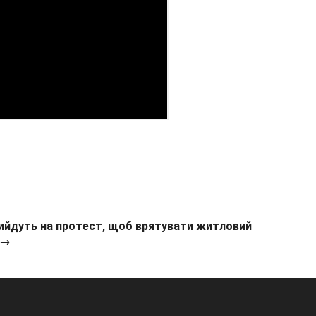
вийдуть на протест, щоб врятувати житловий
 →