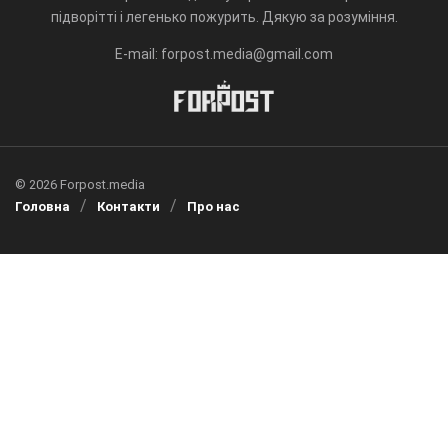
підворітті і легенько пожурить. Дякую за розуміння.
E-mail: forpost.media@gmail.com
© 2026 Forpost.media
Головна
Контакти
Про нас