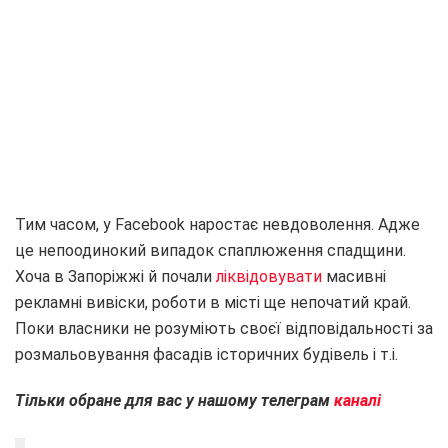
Тим часом, у Facebook наростає невдоволення. Адже
це непоодинокий випадок спаплюження спадщини.
Хоча в Запоріжжі й почали
ліквідовувати
масивні
рекламні вивіски, роботи в місті ще непочатий край.
Поки власники не розуміють своєї відповідальності за
розмальовування фасадів історичних будівель і т.і.
Тільки обране для вас у нашому телеграм
каналі