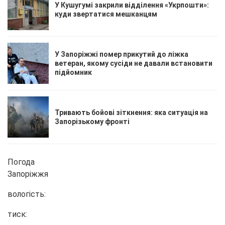
У Кушугумі закрили відділення «Укрпошти»:
куди звертатися мешканцям
У Запоріжжі помер прикутий до ліжка
ветеран, якому сусіди не давали встановити
підйомник
Тривають бойові зіткнення: яка ситуація на
Запорізькому фронті
Погода
Запоріжжя
вологість:
тиск: