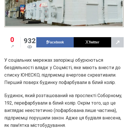
0
932
↗
Facebook
Twitter
У соціальних мережах запоріжці обурюються
бездіяльності влади: у Соцмісті, яке мають внести до
списку ЮНЕСКО, підприємці вчергове скреативили.
Перший поверх будинку пофарбували в білий колір.
Будинок, який розташований на проспекті Соборному,
192, перефарбували в білий колір. Окрім того, що це
виглядає неестетично (пофарбована лише частина),
підприємці порушили закон. Адже ця будівля внесена,
як пам’ятка містобудування.