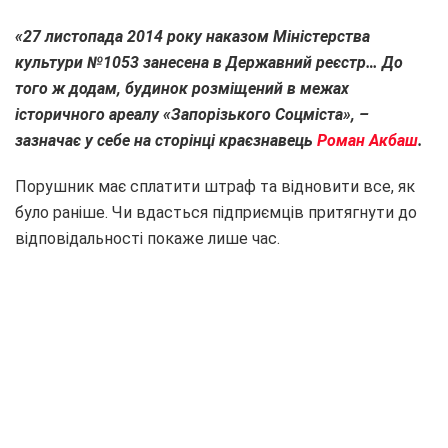
«27 листопада 2014 року наказом Міністерства
культури №1053 занесена в Державний реєстр… До
того ж додам, будинок розміщений в межах
історичного ареалу «Запорізького Соцміста», –
зазначає у себе на сторінці краєзнавець
Роман Акбаш
.
Порушник має сплатити штраф та відновити все, як
було раніше. Чи вдасться підприємців притягнути до
відповідальності покаже лише час.