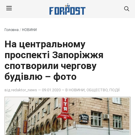
Головна
/
НОВИНИ
На центральному
проспекті Запоріжжя
спотворили чергову
будівлю – фото
від
redaktor_news
— 09.01.2020 — В
НОВИНИ
,
ОБЩЕСТВО
,
ПОДІЇ