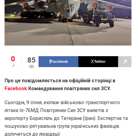
0
85
↗
Facebook
Twitter
Про це повідомляється на офіційній сторінці в
Facebook
Командування повітряних сил ЗСУ.
Сьогодні, 9 січня, екіпаж військово-транспортного
літака Іл-76МД Повітряних Сил ЗСУ вилетів з
аеропорту Бориспіль до Тегерана (Іран). Експертна та
пошуково-рятувальна група українських фахівців
долучиться до ліквідації