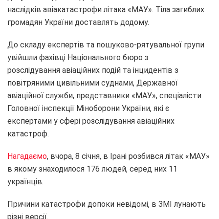
наслідків авіакатастрофи літака «МАУ». Тіла загиблих
громадян України доставлять додому.
До складу експертів та пошуково-рятувальної групи
увійшли фахівці Національного бюро з
розслідування авіаційних подій та інцидентів з
повітряними цивільними суднами, Державної
авіаційної служби, представники «МАУ», спеціалісти
Головної інспекції Міноборони України, які є
експертами у сфері розслідування авіаційних
катастроф.
Нагадаємо
, вчора, 8 січня, в Ірані розбився літак «МАУ»
в якому знаходилося 176 людей, серед них 11
українців.
Причини катастрофи допоки невідомі, в ЗМІ лунають
різні версії.