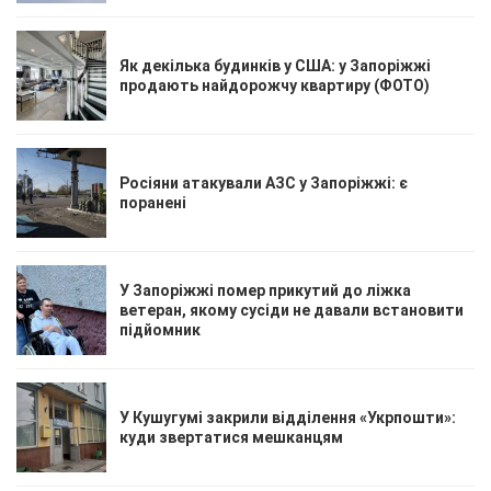
Як декілька будинків у США: у Запоріжжі
продають найдорожчу квартиру (ФОТО)
Росіяни атакували АЗС у Запоріжжі: є
поранені
У Запоріжжі помер прикутий до ліжка
ветеран, якому сусіди не давали встановити
підйомник
У Кушугумі закрили відділення «Укрпошти»:
куди звертатися мешканцям