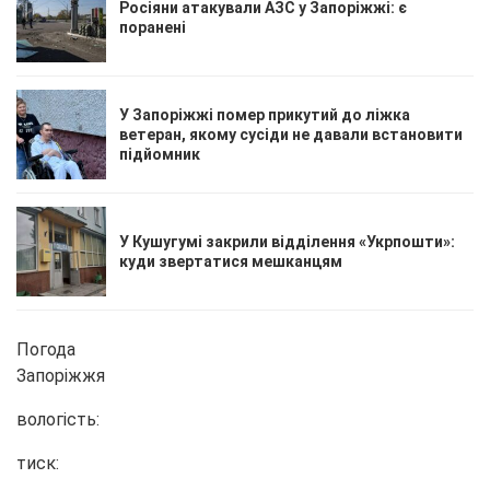
Росіяни атакували АЗС у Запоріжжі: є
поранені
У Запоріжжі помер прикутий до ліжка
ветеран, якому сусіди не давали встановити
підйомник
У Кушугумі закрили відділення «Укрпошти»:
куди звертатися мешканцям
Погода
Запоріжжя
вологість:
тиск: