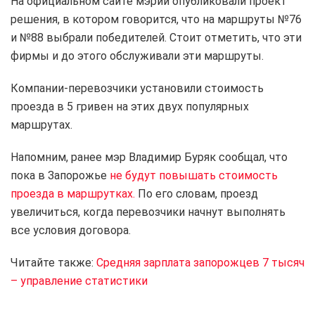
На официальном сайте мэрии опубликовали проект
решения, в котором говорится, что на маршруты №76
и №88 выбрали победителей. Стоит отметить, что эти
фирмы и до этого обслуживали эти маршруты.
Компании-перевозчики установили стоимость
проезда в 5 гривен на этих двух популярных
маршрутах.
Напомним, ранее мэр Владимир Буряк сообщал, что
пока в Запорожье
не будут повышать стоимость
проезда в маршрутках.
По его словам, проезд
увеличиться, когда перевозчики начнут выполнять
все условия договора.
Читайте также:
Средняя зарплата запорожцев 7 тысяч
– управление статистики