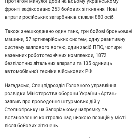
Протягом минулої доби на всьому українському
фронті зафіксовано 253 бойових зіткнення. Нові
втрати російських загарбників склали 880 осіб.
Також знешкоджено один танк, три бойові броньовані
машини, 57 артилерійських систем, одну реактивну
систему залпового вогню, один засіб ППО, чотири
наземних робототехнічних комплекси, 1872
безпілотних літальних апарати та 135 одиниць
автомобільної техніки військових РФ.
Нагадаємо, Спецпідрозділ Головного управління
розвідки Міністерства оборони України «Артан»
заявив про проведення штурмових дій у
Степногірську на Запорізькому напрямку та
встановлення контролю над низкою позицій у місті
після бойових зіткнень.