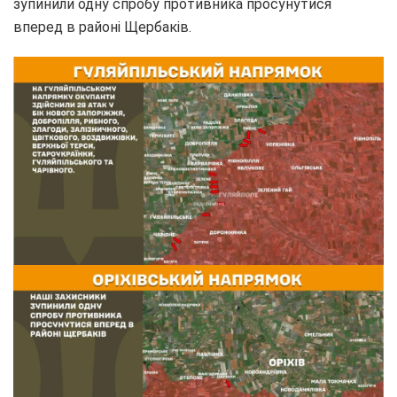
зупинили одну спробу противника просунутися
вперед в районі Щербаків.