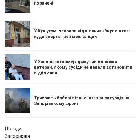
поранені
У Кушугумі закрили відділення «Укрпошти»:
куди звертатися мешканцям
У Запоріжжі помер прикутий до ліжка
ветеран, якому сусіди не давали встановити
підйомник
Тривають бойові зіткнення: яка ситуація на
Запорізькому фронті
Погода
Запоріжжя