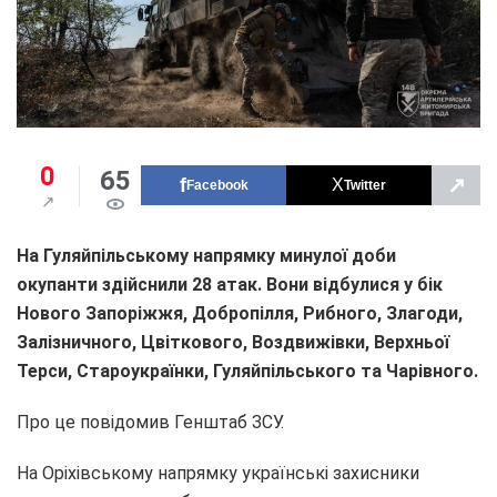
0
65
↗
Facebook
Twitter
На Гуляйпільському напрямку минулої доби
окупанти здійснили 28 атак. Вони відбулися у бік
Нового Запоріжжя, Добропілля, Рибного, Злагоди,
Залізничного, Цвіткового, Воздвижівки, Верхньої
Терси, Староукраїнки, Гуляйпільського та Чарівного.
Про це повідомив Генштаб ЗСУ.
На Оріхівському напрямку українські захисники