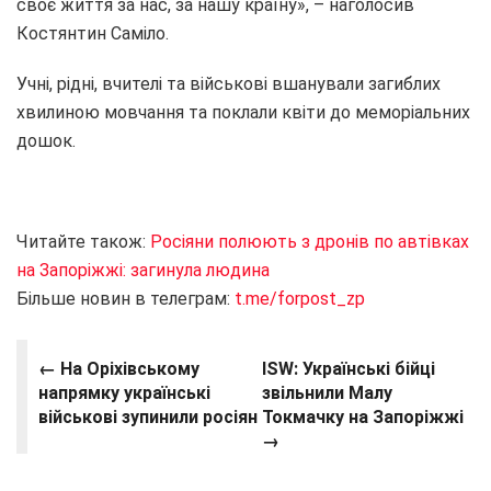
своє життя за нас, за нашу країну», – наголосив
Костянтин Саміло.
Учні, рідні, вчителі та військові вшанували загиблих
хвилиною мовчання та поклали квіти до меморіальних
дошок.
Читайте також:
Росіяни полюють з дронів по автівках
на Запоріжжі: загинула людина
Більше новин в телеграм:
t.me/forpost_zp
← На Оріхівському
ISW: Українські бійці
напрямку українські
звільнили Малу
військові зупинили росіян
Токмачку на Запоріжжі
→