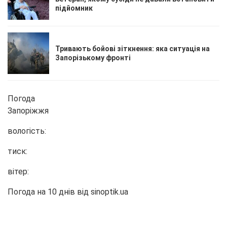
підйомник
Тривають бойові зіткнення: яка ситуація на
Запорізькому фронті
Погода
Запоріжжя
вологість:
тиск:
вітер:
Погода на 10 днів від
sinoptik.ua