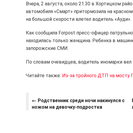
Вчера, 2 августа, около 21.30 в Хортицком р
автомобиля «Смарт» притормозила на красном
на большой скорости влетел водитель «Ауди».
Как сообщила Forpost пресс-офицер патрульн
находилась только женщина. Ребенка в машине
запорожские СМИ.
По словам очевидцев, водитель иномарки вел 
Читайте также:
Из-за тройного ДТП на мосту 
← Родственник среди ночи накинулся с
ножом на девочку-подростка