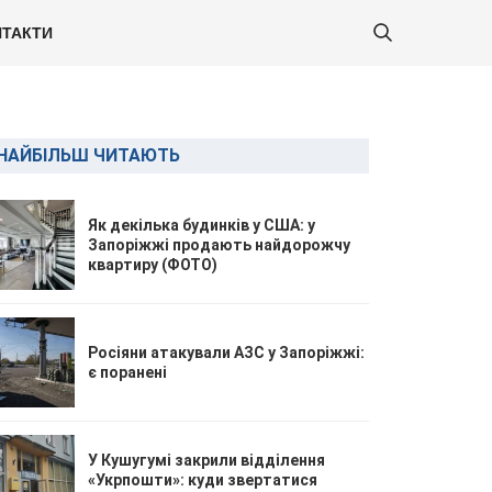
ТАКТИ
НАЙБІЛЬШ ЧИТАЮТЬ
Як декілька будинків у США: у
Запоріжжі продають найдорожчу
квартиру (ФОТО)
Росіяни атакували АЗС у Запоріжжі:
є поранені
У Кушугумі закрили відділення
«Укрпошти»: куди звертатися